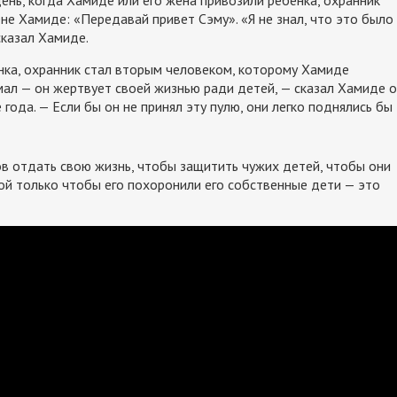
ене Хамиде: «Передавай привет Сэму». «Я не знал, что это было
сказал Хамиде.
ёнка, охранник стал вторым человеком, которому Хамиде
имал — он жертвует своей жизнью ради детей, — сказал Хамиде о
года. — Если бы он не принял эту пулю, они легко поднялись бы
ов отдать свою жизнь, чтобы защитить чужих детей, чтобы они
ой только чтобы его похоронили его собственные дети — это