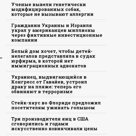
Ученые вывели генетически
модифицированных собак,
которые не вызывают аллергии
Гражданин Украины и Израиля
украл у американцев миллионы
через фиктивные инвестиционные
компании
Белый дом хочет, чтобы детей-
нелегалов представляла в судах
юрфирма, в которой нет
иммиграционных адвокатов
Украинец, выдвигающийся в
Конгресс от Гавайев, устроил
драку на пляже: теперь его
В
обвиняют в терроризме
Стейк-хаус во Флориде предложил
посетителям ужинать голышом
Три производителя яиц в США
сговорились и годами
искусственно взвинчивали цены