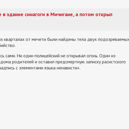
 в здание синагоги в Мичигане, а потом открыл
их кварталах от мечети были найдены тела двух подозреваемы
бийство.
ь сами. Ни один полицейский не открывал огонь. Один из
дома родителей и оставил предсмертную записку расистского
адпись с элементами языка ненависти».