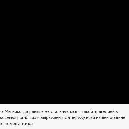
. Мы никогда раньше не сталкивались с такой трагедией в
 за семьи погибших и выражаем поддержку всей нашей общине.
но недопустимо».