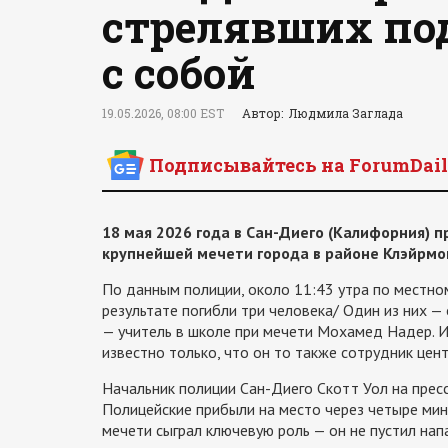
стрелявших по
с собой
19.05.2026, 08:00 EST
Автор: Людмила Заглада
Подписывайтесь на ForumDail
18 мая 2026 года в Сан-Диего (Калифорния) 
крупнейшей мечети города в районе Клэйрмо
По данным полиции, около 11:43 утра по местном
результате погибли три человека/ Один из них —
— учитель в школе при мечети Мохамед Надер. И
известно только, что он то также сотрудник цент
Начальник полиции Сан-Диего Скотт Уол на прес
Полицейские прибыли на место через четыре мин
мечети сыграл ключевую роль — он не пустил нап