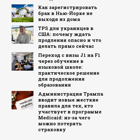
Как зарегистрировать
брак в Нью-Йорке не
выходя из дома
TPS для украинцев в
США: почему ждать
продления опасно и что
делать прямо сейчас
Переход с визы J1 на F1
через обучение в
языковой школе:
практическое решение
для продолжения
образования
Администрация Трампа
вводит новые жесткие
правила для тех, кто
участвует в программе
Medicaid: из-за чего
можно потерять
страховку