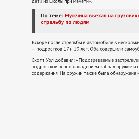
дети из школы при мечети».
По теме:
Мужчина въехал на грузовике
стрельбу по людям
Вскоре после стрельбы в автомобиле в нескольк
— подростков 17 и 19 лет. Оба совершили самоу
Скотт Уол добавил: «Подозреваемые застрелилис
подростков перед нападением забрал оружие из 
содержания. На оружии также была обнаружена н