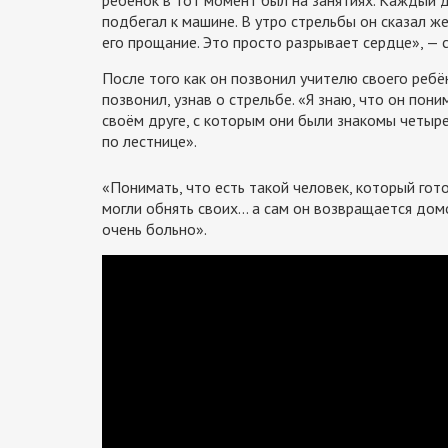
подбегал к машине. В утро стрельбы он сказал ж
его прощание. Это просто разрывает сердце», — 
После того как он позвонил учителю своего реб
позвонил, узнав о стрельбе. «Я знаю, что он пон
своём друге, с которым они были знакомы четыре 
по лестнице».
«Понимать, что есть такой человек, который гот
могли обнять своих… а сам он возвращается дом
очень больно».