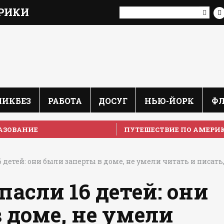
РИКИ
ЛИКБЕЗ
РАБОТА
ДОСУГ
НЬЮ-ЙОРК
Ф
АЗОВАНИЕ
ПУТЕШЕСТВИЕ ПО АМЕРИ
6 детей: они были заперты в доме, не умели читать и писать
пасли 16 детей: они
 доме, не умели