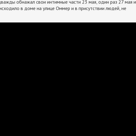
дважды обнажал свои интимные части 23 мая, один раз 27 мая и
оисходило в доме на улице Оммер и в присутствии людей, не