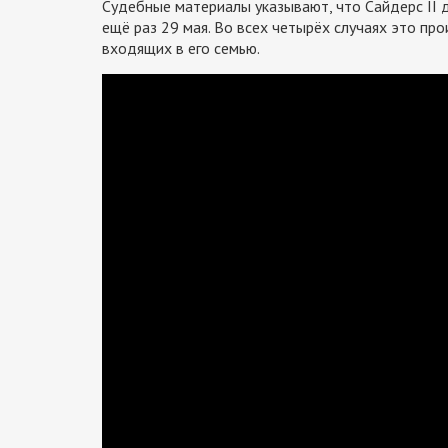
Судебные материалы указывают, что Сайдерс II 
ещё раз 29 мая. Во всех четырёх случаях это пр
входящих в его семью.