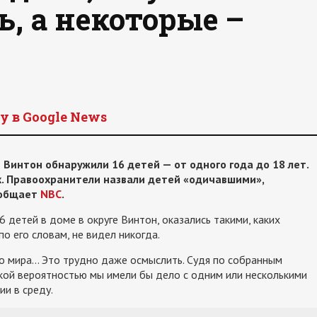
, а некоторые –
y в Google News
 Винтон обнаружили 16 детей — от одного года до 18 лет.
х. Правоохранители назвали детей «одичавшими»,
ообщает
NBC
.
 детей в доме в округе Винтон, оказались такими, каких
о его словам, не видел никогда.
го мира… Это трудно даже осмыслить. Судя по собранным
окой вероятностью мы имели бы дело с одним или несколькими
ии в среду.