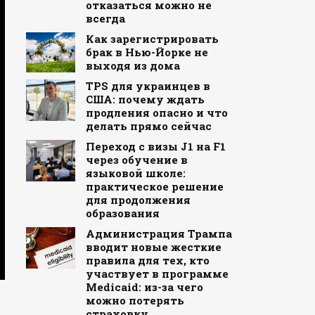
отказаться можно не
всегда
Как зарегистрировать
брак в Нью-Йорке не
выходя из дома
TPS для украинцев в
США: почему ждать
продления опасно и что
делать прямо сейчас
Переход с визы J1 на F1
через обучение в
языковой школе:
практическое решение
для продолжения
образования
Администрация Трампа
вводит новые жесткие
правила для тех, кто
участвует в программе
Medicaid: из-за чего
можно потерять
страховку