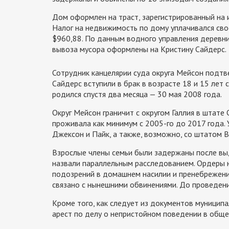
Дом оформлен на траст, зарегистрированный на 
Налог на недвижимость по дому уплачивался сво
$960,88. По данным водного управления деревни
вывоза мусора оформлены на Кристину Сайдерс.
Сотрудник канцелярии суда округа Мейсон подтве
Сайдерс вступили в брак в возрасте 18 и 15 лет
родился спустя два месяца — 30 мая 2008 года.
Округ Мейсон граничит с округом Галлия в штате 
проживала как минимум с 2005-го до 2017 года. 
Джексон и Пайк, а также, возможно, со штатом В
Взрослые члены семьи были задержаны после выд
назвали параллельным расследованием. Ордеры 
подозрений в домашнем насилии и пренебрежени
связано с нынешними обвинениями. До проведения
Кроме того, как следует из документов муниципа
арест по делу о непристойном поведении в обще