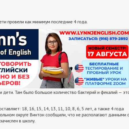
ети провели как минимум последние 4 года.
ти дети. Там было большое количество бактерий и фекалий — эт
вляет: 18, 16, 15, 14, 13, 11, 10, 8, 6, 5 лет, а также 4 года
В школьном округе Винтон сообщили, что не располагают данными 
зачислен в школу.