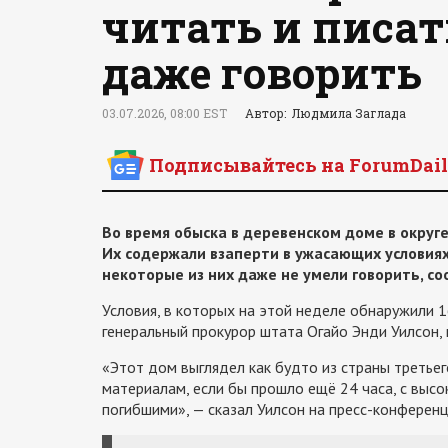
читать и писать
даже говорить
03.07.2026, 08:00 EST
Автор: Людмила Заглада
Подписывайтесь на ForumDail
Во время обыска в деревенском доме в округе
Их содержали взаперти в ужасающих условия
некоторые из них даже не умели говорить, с
Условия, в которых на этой неделе обнаружили 16
генеральный прокурор штата Огайо Энди Уилсон, п
«Этот дом выглядел как будто из страны третье
материалам, если бы прошло ещё 24 часа, с выс
погибшими», — сказал Уилсон на пресс-конференц