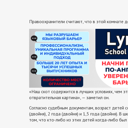
Правоохранители считают, что в этой комнате д
«Наш скот содержится в лучших условиях, чем э
отвратительная картина», — заметил он.
Согласно судебным документам, возраст детей соста
(двойня), 2 года (двойня) и 1,5 года (двойня). 
том, что кто-либо из этих детей когда-либо был 