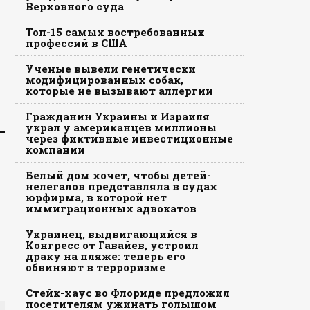
Верховного суда
Топ-15 самых востребованных
профессий в США
Ученые вывели генетически
модифицированных собак,
которые не вызывают аллергии
Гражданин Украины и Израиля
украл у американцев миллионы
через фиктивные инвестиционные
компании
Белый дом хочет, чтобы детей-
нелегалов представляла в судах
юрфирма, в которой нет
иммиграционных адвокатов
Украинец, выдвигающийся в
Конгресс от Гавайев, устроил
драку на пляже: теперь его
обвиняют в терроризме
Стейк-хаус во Флориде предложил
посетителям ужинать голышом