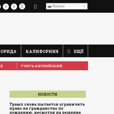
Russian
ЛОРИДА
КАЛИФОРНИЯ
ЕЩЁ
КЕ
УЧИТЬ АНГЛИЙСКИЙ
,
НОВОСТИ
Трамп снова пытается ограничить
право на гражданство по
рождению, несмотря на решение