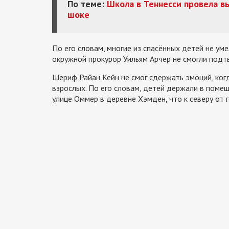
По теме:
Школа в Теннесси провела в
шоке
По его словам, многие из спасённых детей не уме
окружной прокурор Уильям Арчер не смогли подт
Шериф Райан Кейн не смог сдержать эмоций, ког
взрослых. По его словам, детей держали в поме
улице Оммер в деревне Хэмден, что к северу от 