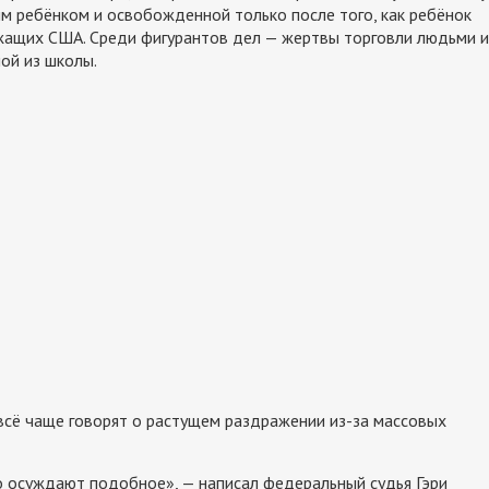
м ребёнком и освобожденной только после того, как ребёнок
ужащих США. Среди фигурантов дел — жертвы торговли людьми и
ой из школы.
всё чаще говорят о растущем раздражении из-за массовых
 осуждают подобное», — написал федеральный судья Гэри