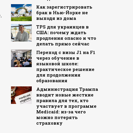
Как зарегистрировать
брак в Нью-Йорке не
,
выходя из дома
TPS для украинцев в
США: почему ждать
продления опасно и что
делать прямо сейчас
Переход с визы J1 на F1
через обучение в
языковой школе:
практическое решение
для продолжения
образования
Администрация Трампа
вводит новые жесткие
правила для тех, кто
участвует в программе
Medicaid: из-за чего
можно потерять
страховку