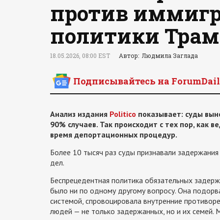
против иммиг
политики Трам
18.05.2026, 08:00 EST
Автор: Людмила Заглада
Подписывайтесь на ForumDail
Анализ издания
Politico
показывает: суды вын
90% случаев. Так происходит с тех пор, как 
время депортационных процедур.
Более 10 тысяч раз суды признавали задержания
дел.
Беспрецедентная политика обязательных задержа
было ни по одному другому вопросу. Она подор
системой, спровоцировала внутренние противоре
людей — не только задержанных, но и их семей.