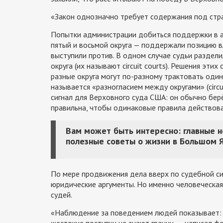
«Закон однозначно требует содержания под стра
Попытки администрации добиться поддержки в а
пятый и восьмой округа — поддержали позицию вл
выступили против. В одном случае судьи раздел
округа (их называют circuit courts). Решения эти
разные округа могут по-разному трактовать один
называется «разногласием между округами» (circui
сигнал для Верховного суда США: он обычно берё
правильна, чтобы одинаковые правила действова
Вам может быть интересно: главные 
полезные советы о жизни в Большом 
По мере продвижения дела вверх по судебной си
юридические аргументы. Но именно человеческая
судей.
«Наблюдение за поведением людей показывает: д