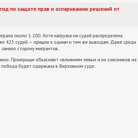
гид по защите прав и оспариванию решений от
грала около 1 200. Хотя нагрузка на судей распределена
е 425 судей — пришли к одним и тем же выводам. Даже среди
 заняло сторону мигрантов.
нно. Проигрыши объясняют «влиянием левых и их союзников на
я победа будет одержана в Верховном суде.