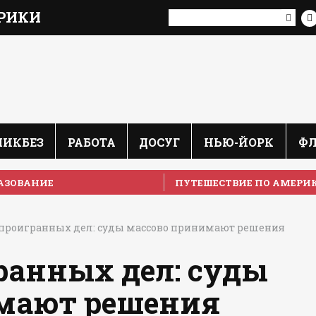
РИКИ
ЛИКБЕЗ
РАБОТА
ДОСУГ
НЬЮ-ЙОРК
Ф
АЗОВАНИЕ
ПУТЕШЕСТВИЕ ПО АМЕРИ
 проигранных дел: суды массово принимают решения
ранных дел: суды
мают решения