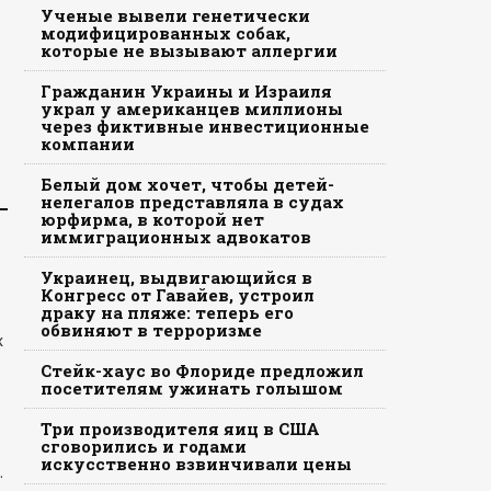
Ученые вывели генетически
модифицированных собак,
которые не вызывают аллергии
Гражданин Украины и Израиля
украл у американцев миллионы
через фиктивные инвестиционные
компании
Белый дом хочет, чтобы детей-
нелегалов представляла в судах
юрфирма, в которой нет
иммиграционных адвокатов
Украинец, выдвигающийся в
Конгресс от Гавайев, устроил
драку на пляже: теперь его
обвиняют в терроризме
х
Стейк-хаус во Флориде предложил
посетителям ужинать голышом
Три производителя яиц в США
сговорились и годами
искусственно взвинчивали цены
.