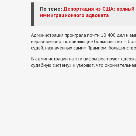
По теме:
Депортация из США: полный 
иммиграционного адвоката
Администрация проиграла почти 10 400 дел и выи
неравномерно, подавляющее большинство — боле
судей, назначенных самим Трампом, большинство
В администрации на эти цифры реагируют сдержа
судебную систему» и уверяют, что окончательна