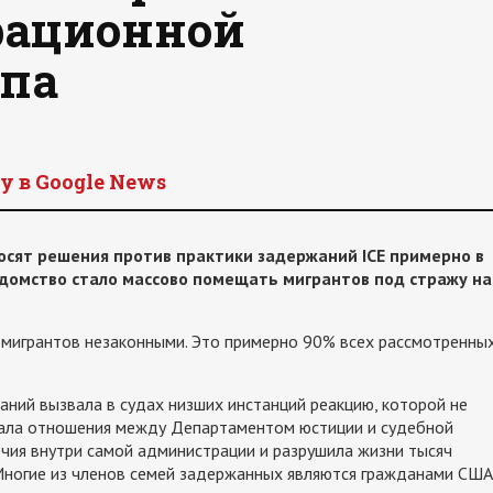
рационной
па
y в Google News
осят решения против практики задержаний ICE примерно в
ведомство стало массово помещать мигрантов под стражу на
 мигрантов незаконными. Это примерно 90% всех рассмотренны
ний вызвала в судах низших инстанций реакцию, которой не
вала отношения между Департаментом юстиции и судебной
чия внутри самой администрации и разрушила жизни тысяч
 Многие из членов семей задержанных являются гражданами США