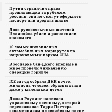
Путин ограничил права
проживающих за рубежом
россиян: они не смогут оформить
паспорт или продать жилье
Двое русскоязычных жителей
Иллинойса убили и расчленили
знакомого
10 самых живописных
автомобильных маршрутов по
национальным паркам США
В зоопарке Сан-Диего впервые в
мире провели уникальную
операцию горилле
ICE за год собрала ДНК почти
миллиона человек: образцы взяли
даже у маленьких детей
Джоан Роулинг написала
украинскому военному, который
пересказывал ‘Гарри Поттера’
сокамерникам в российском плену