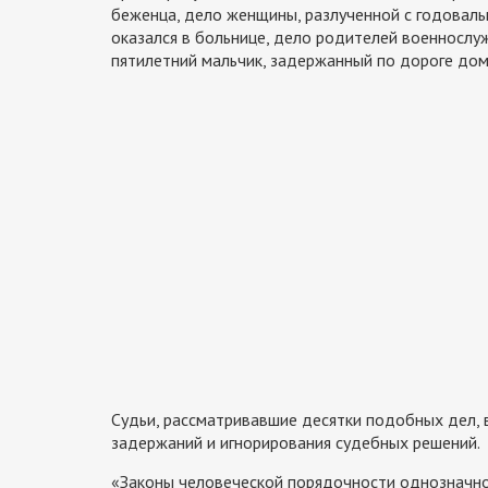
беженца, дело женщины, разлученной с годовалы
оказался в больнице, дело родителей военносл
пятилетний мальчик, задержанный по дороге дом
Судьи, рассматривавшие десятки подобных дел, 
задержаний и игнорирования судебных решений.
«Законы человеческой порядочности однозначно