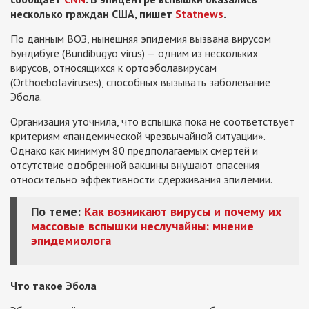
несколько граждан США, пишет
Statnews
.
По данным ВОЗ, нынешняя эпидемия вызвана вирусом
Бундибугё (Bundibugyo virus) — одним из нескольких
вирусов, относящихся к ортоэболавирусам
(Orthoebolaviruses), способных вызывать заболевание
Эбола.
Организация уточнила, что вспышка пока не соответствует
критериям «пандемической чрезвычайной ситуации».
Однако как минимум 80 предполагаемых смертей и
отсутствие одобренной вакцины внушают опасения
относительно эффективности сдерживания эпидемии.
По теме:
Как возникают вирусы и почему их
массовые вспышки неслучайны: мнение
эпидемиолога
Что такое Эбола