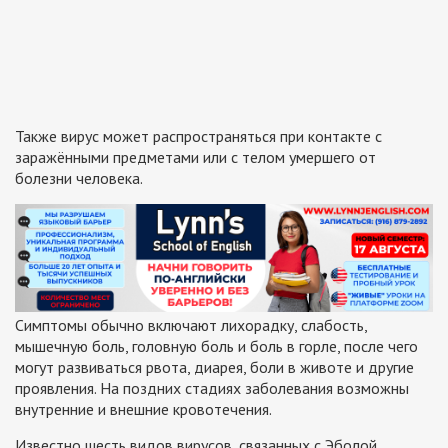
Также вирус может распространяться при контакте с
заражёнными предметами или с телом умершего от
болезни человека.
Симптомы обычно включают лихорадку, слабость,
мышечную боль, головную боль и боль в горле, после чего
могут развиваться рвота, диарея, боли в животе и другие
проявления. На поздних стадиях заболевания возможны
внутренние и внешние кровотечения.
Известно шесть видов вирусов, связанных с Эболой,