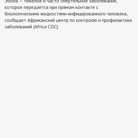
Эбола — тяжёлое и часто смертельное заболевание,
которое передаётся при прямом контакте с
биологическими жидкостями инфицированного человека,
сообщает Африканский центр по контролю и профилактике
заболеваний (Africa CDC).