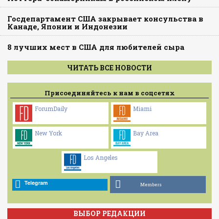
Госдепартамент США закрывает консульства в
Канаде, Японии и Индонезии
8 лучших мест в США для любителей сыра
ЧИТАТЬ ВСЕ НОВОСТИ
Присоединяйтесь к нам в соцсетях
ForumDaily
Miami
New York
Bay Area
Los Angeles
Telegram
Members
ВЫБОР РЕДАКЦИИ