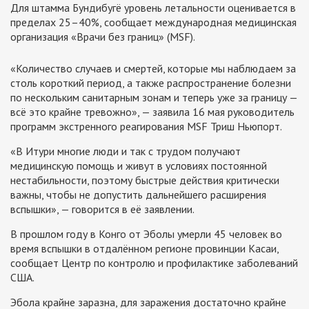
Для штамма Бундибугё уровень летальности оценивается в
пределах 25–40%, сообщает международная медицинская
организация «Врачи без границ» (MSF).
«Количество случаев и смертей, которые мы наблюдаем за
столь короткий период, а также распространение болезни
по нескольким санитарным зонам и теперь уже за границу —
всё это крайне тревожно», — заявила 16 мая руководитель
программ экстренного реагирования MSF Триш Ньюпорт.
«В Итури многие люди и так с трудом получают
медицинскую помощь и живут в условиях постоянной
нестабильности, поэтому быстрые действия критически
важны, чтобы не допустить дальнейшего расширения
вспышки», — говорится в её заявлении.
В прошлом году в Конго от Эболы умерли 45 человек во
время вспышки в отдалённом регионе провинции Касаи,
сообщает Центр по контролю и профилактике заболеваний
США.
Эбола крайне заразна, для заражения достаточно крайне