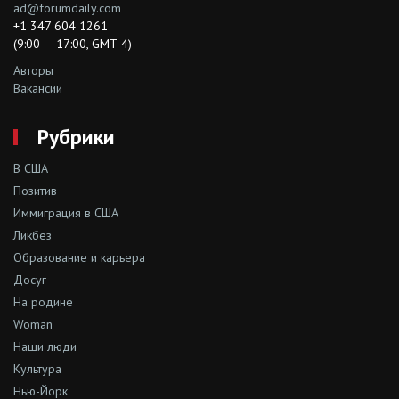
ad@forumdaily.com
+1 347 604 1261
(9:00 — 17:00, GMT-4)
Авторы
Вакансии
Рубрики
В США
Позитив
Иммиграция в США
Ликбез
Образование и карьера
Досуг
На родине
Woman
Наши люди
Культура
Нью-Йорк