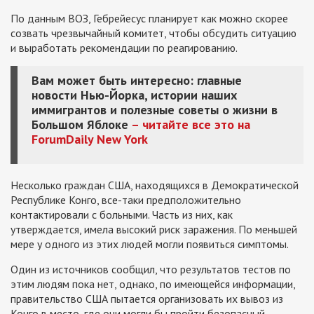
По данным ВОЗ, Гебрейесус планирует как можно скорее
созвать чрезвычайный комитет, чтобы обсудить ситуацию
и выработать рекомендации по реагированию.
Вам может быть интересно: главные
новости Нью-Йорка, истории наших
иммигрантов и полезные советы о жизни в
Большом Яблоке
– читайте все это на
ForumDaily New York
Несколько граждан США, находящихся в Демократической
Республике Конго, все-таки предположительно
контактировали с больными. Часть из них, как
утверждается, имела высокий риск заражения. По меньшей
мере у одного из этих людей могли появиться симптомы.
Один из источников сообщил, что результатов тестов по
этим людям пока нет, однако, по имеющейся информации,
правительство США пытается организовать их вывоз из
Конго в место, где они могли бы пройти безопасный