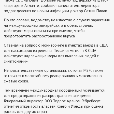
Также CDC направит дополнительную поддержку из штаб-
квартиры в Атланте, сообщил заместитель директора
подразделения по новым инфекциям доктор Сатиш Пилаи.
По его словам, ведомству не известно о случаях заражения
на международных авиарейсах, а в обеих странах
действуют меры скрининга при выезде, чтобы
предотвратить распространение вируса.
Отвечая на вопрос о мониторинге в пунктах въезда в США
для пассажиров из региона, Пилаи отметил: «В США
действуют надлежащие меры для выявления людей с
симптомами».
Неправительственные организации, включая MSF, также
готовятся к масштабному реагированию в максимально
сжатые сроки.
Тем временем международная координация усиливается
для предотвращения распространения эпидемии.
Генеральный директор ВОЗ Тедрос Аданом Гебрейесус
отметил открытость властей Конго и Уганды при оценке
рисков для других стран.