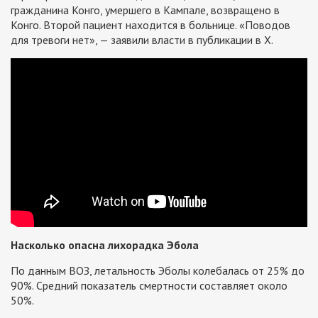
гражданина Конго, умершего в Кампале, возвращено в
Конго. Второй пациент находится в больнице. «Поводов
для тревоги нет», — заявили власти в публикации в X.
Насколько опасна лихорадка Эбола
По данным ВОЗ, летальность Эболы колебалась от 25% до
90%. Средний показатель смертности составляет около
50%.