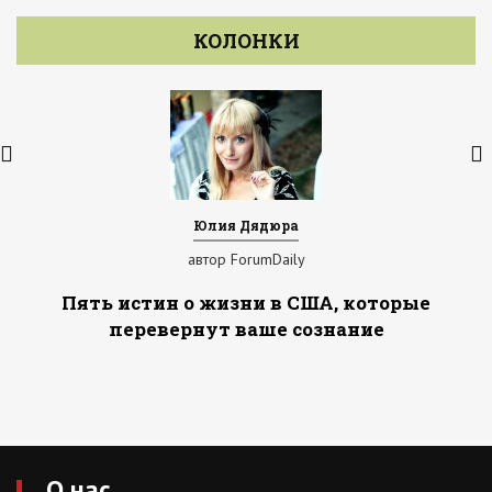
КОЛОНКИ
Юлия Дядюра
автор ForumDaily
Пять истин о жизни в США, которые
перевернут ваше сознание
О нас