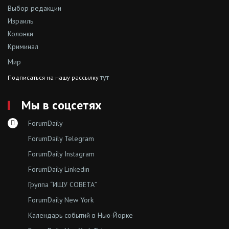
Выбор редакции
Израиль
Колонки
Криминал
Мир
тут
Подписаться на нашу рассылку
Мы в соцсетях
ForumDaily
ForumDaily Telegram
ForumDaily Instagram
ForumDaily Linkedin
Группа “ИЩУ СОВЕТА”
ForumDaily New York
Календарь событий в Нью-Йорке