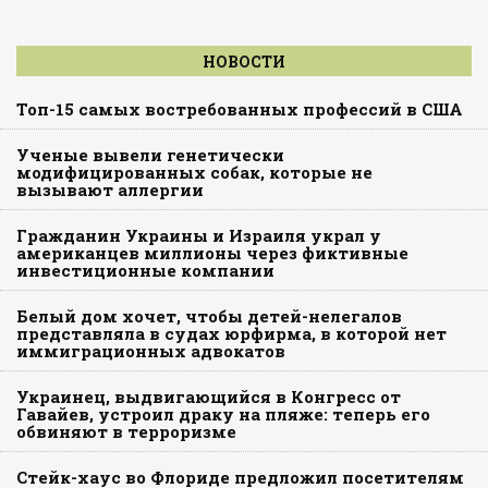
НОВОСТИ
Топ-15 самых востребованных профессий в США
Ученые вывели генетически
модифицированных собак, которые не
вызывают аллергии
Гражданин Украины и Израиля украл у
американцев миллионы через фиктивные
инвестиционные компании
Белый дом хочет, чтобы детей-нелегалов
представляла в судах юрфирма, в которой нет
иммиграционных адвокатов
Украинец, выдвигающийся в Конгресс от
Гавайев, устроил драку на пляже: теперь его
обвиняют в терроризме
Стейк-хаус во Флориде предложил посетителям