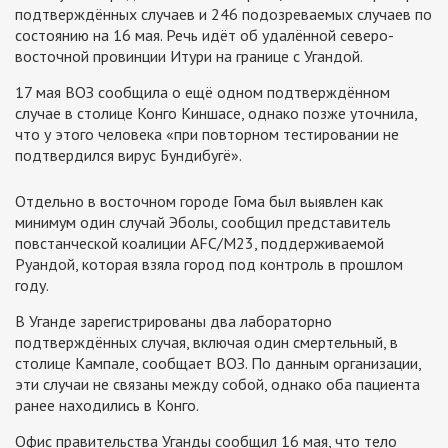
подтверждённых случаев и 246 подозреваемых случаев по
состоянию на 16 мая. Речь идёт об удалённой северо-
восточной провинции Итури на границе с Угандой.
17 мая ВОЗ сообщила о ещё одном подтверждённом
случае в столице Конго Киншасе, однако позже уточнила,
что у этого человека «при повторном тестировании не
подтвердился вирус Бундибугё».
Отдельно в восточном городе Гома был выявлен как
минимум один случай Эболы, сообщил представитель
повстанческой коалиции AFC/M23, поддерживаемой
Руандой, которая взяла город под контроль в прошлом
году.
В Уганде зарегистрированы два лабораторно
подтверждённых случая, включая один смертельный, в
столице Кампале, сообщает ВОЗ. По данным организации,
эти случаи не связаны между собой, однако оба пациента
ранее находились в Конго.
Офис правительства Уганды сообщил 16 мая, что тело