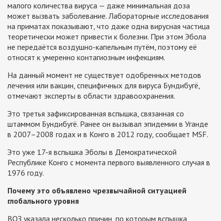
малого количества вируса — даже минимальная доза
может вызвать заболевание. Лабораторные исследования
на приматах показывают, что даже одна вирусная частица
теоретически может привести к болезни. При этом Эбола
не передаётся воздушно-капельным путём, поэтому её
относят к умеренно контагиозным инфекциям.
На данный момент не существует одобренных методов
лечения или вакцин, специфичных для вируса Бундибугё,
отмечают эксперты в области здравоохранения.
Это третья зафиксированная вспышка, связанная со
штаммом Бундибугё. Ранее он вызывал эпидемии в Уганде
в 2007–2008 годах и в Конго в 2012 году, сообщает MSF.
Это уже 17-я вспышка Эболы в Демократической
Республике Конго с момента первого выявленного случая в
1976 году.
Почему это объявлено чрезвычайной ситуацией
глобального уровня
ВОЗ указала несколько причин, по которым вспышка