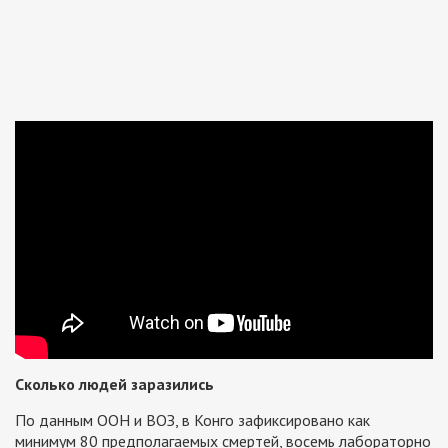
Сколько людей заразились
По данным ООН и ВОЗ, в Конго зафиксировано как
минимум 80 предполагаемых смертей, восемь лабораторно