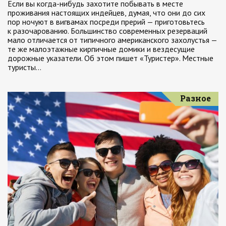
Если вы когда-нибудь захотите побывать в месте
проживания настоящих индейцев, думая, что они до сих
пор ночуют в вигвамах посреди прерий — приготовьтесь
к разочарованию. Большинство современных резерваций
мало отличается от типичного американского захолустья —
те же малоэтажные кирпичные домики и вездесущие
дорожные указатели. Об этом пишет «Туристер». Местные
туристы…
Разное