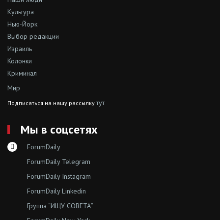
Культура
Нью-Йорк
Выбор редакции
Израиль
Колонки
Криминал
Мир
тут
Подписаться на нашу рассылку
Мы в соцсетях
ForumDaily
ForumDaily Telegram
ForumDaily Instagram
ForumDaily Linkedin
Группа “ИЩУ СОВЕТА”