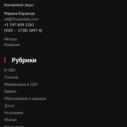
Контактное лицо:
Марина Баранчук
ad@forumdaily.com
+1 347 604 1261
(9:00 — 17:00, GMT-4)
Авторы
Вакансии
Рубрики
В США
Позитив
Иммиграция в США
Ликбез
Образование и карьера
Досуг
На родине
Woman
Наши люди