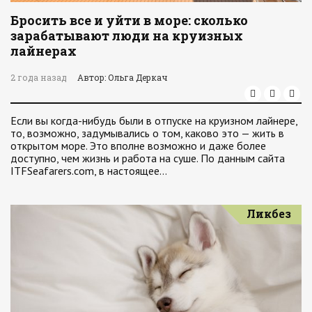
Бросить все и уйти в море: сколько
зарабатывают люди на круизных
лайнерах
2 года назад
Автор: Ольга Деркач
Если вы когда-нибудь были в отпуске на круизном лайнере,
то, возможно, задумывались о том, каково это — жить в
открытом море. Это вполне возможно и даже более
доступно, чем жизнь и работа на суше. По данным сайта
ITFSeafarers.com, в настоящее…
Ликбез