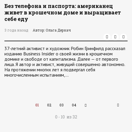
Без телефона и паспорта: американец
живет в крошечном доме и выращивает
себе еду
3 года назад
Автор: Ольга Деркач
37-летний активист и художник Робин Гринфилд рассказал
изданию Business Insider о своей жизни в крошечном
домике и свободе от капитализма. Далее — от первого
лица. Я автор и активист, живущий совершенно автономно.
На протяжении многих лет я подвергал себя
многочисленным испытаниям,…
01
02
03
04
0 - 10 из 32