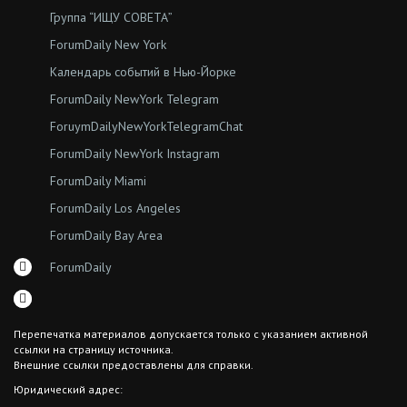
Группа “ИЩУ СОВЕТА”
ForumDaily New York
Календарь событий в Нью-Йорке
ForumDaily NewYork Telegram
ForuymDailyNewYorkTelegramChat
ForumDaily NewYork Instagram
ForumDaily Miami
ForumDaily Los Angeles
ForumDaily Bay Area
ForumDaily
Перепечатка материалов допускается только с указанием активной
ссылки на страницу источника.
Внешние ссылки предоставлены для справки.
Юридический адрес:
7308 18th Ave