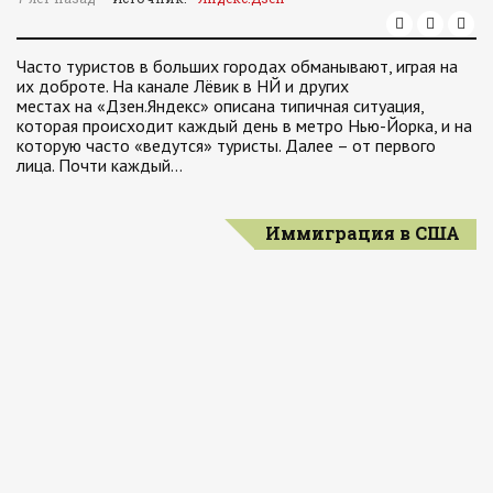
Часто туристов в больших городах обманывают, играя на
их доброте. На канале Лёвик в НЙ и других
местах на «Дзен.Яндекс» описана типичная ситуация,
которая происходит каждый день в метро Нью-Йорка, и на
которую часто «ведутся» туристы. Далее – от первого
лица. Почти каждый…
Иммиграция в США