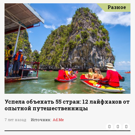
Разное
Успела объехать 55 стран: 12 лайфхаков от
опытной путешественницы
7 лет назад
Источник:
Ad.Me