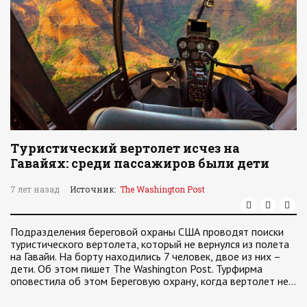
Туристический вертолет исчез на
Гавайях: среди пассажиров были дети
7 лет назад
Источник:
The Washington Post
Подразделения береговой охраны США проводят поиски
туристического вертолета, который не вернулся из полета
на Гавайи. На борту находились 7 человек, двое из них –
дети. Об этом пишет The Washington Post. Турфирма
оповестила об этом Береговую охрану, когда вертолет не…