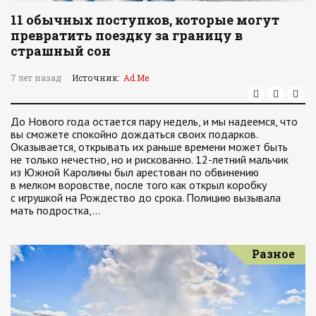
11 обычных поступков, которые могут
превратить поездку за границу в
страшный сон
7 лет назад
Источник:
Ad.Me
До Нового года остается пару недель, и мы надеемся, что
вы сможете спокойно дождаться своих подарков.
Оказывается, открывать их раньше времени может быть
не только нечестно, но и рискованно. 12-летний мальчик
из Южной Каролины был арестован по обвинению
в мелком воровстве, после того как открыл коробку
с игрушкой на Рождество до срока. Полицию вызывала
мать подростка,…
Разное