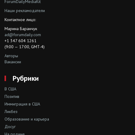
ForumDailyMediaKit
Наши рекламодатели
Контактное лицо:
Марина Баранчук
ad@forumdaily.com
+1 347 604 1261
(9:00 — 17:00, GMT-4)
Авторы
Вакансии
Рубрики
В США
Позитив
Иммиграция в США
Ликбез
Образование и карьера
Досуг
На родине