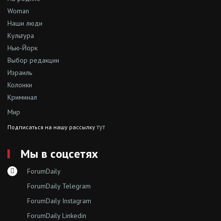
Woman
Наши люди
Культура
Нью-Йорк
Выбор редакции
Израиль
Колонки
Криминал
Мир
тут
Подписаться на нашу рассылку
Мы в соцсетях
ForumDaily
ForumDaily Telegram
ForumDaily Instagram
ForumDaily Linkedin