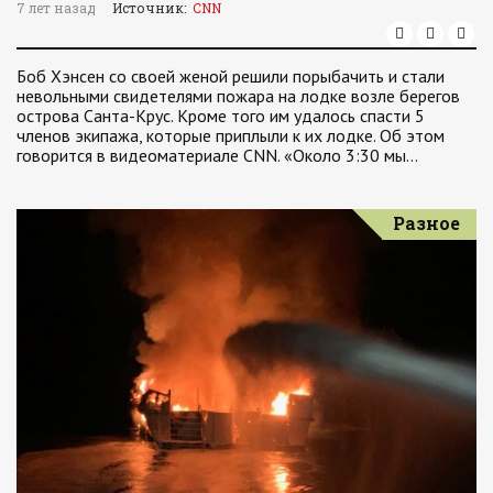
7 лет назад
Источник:
CNN
Боб Хэнсен со своей женой решили порыбачить и стали
невольными свидетелями пожара на лодке возле берегов
острова Санта-Крус. Кроме того им удалось спасти 5
членов экипажа, которые приплыли к их лодке. Об этом
говорится в видеоматериале CNN. «Около 3:30 мы…
Разное