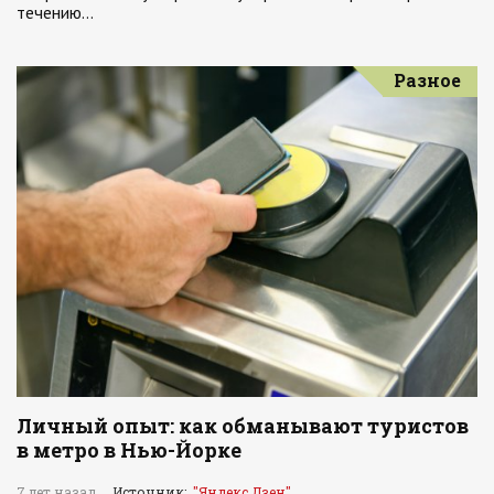
течению…
Разное
Личный опыт: как обманывают туристов
в метро в Нью-Йорке
7 лет назад
Источник:
"Яндекс.Дзен"