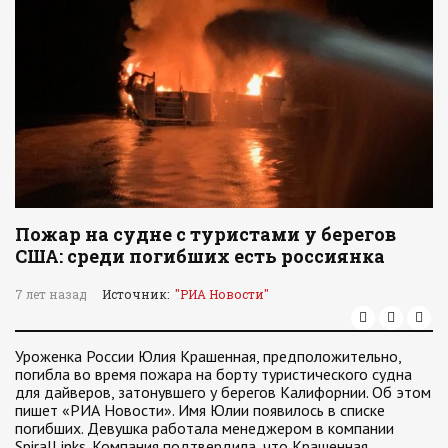
Пожар на судне с туристами у берегов
США: среди погибших есть россиянка
7 лет назад
Источник:
"РИА Новости"
Уроженка России Юлия Крашенная, предположительно,
погибла во время пожара на борту туристического судна
для дайверов, затонувшего у берегов Калифорнии. Об этом
пишет «РИА Новости». Имя Юлии появилось в списке
погибших. Девушка работала менеджером в компании
SpiralLinks. Компания подтвердила, что Крашенная…