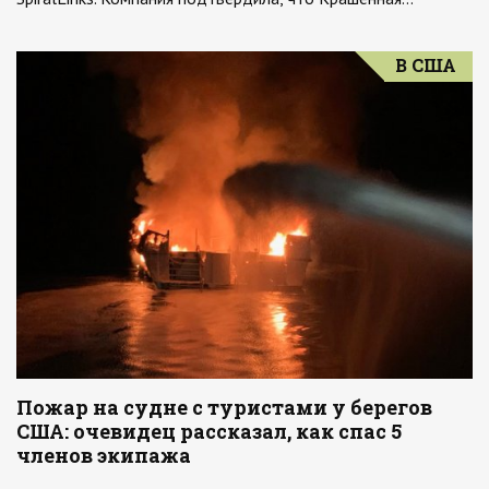
В США
Пожар на судне с туристами у берегов
США: очевидец рассказал, как спас 5
членов экипажа