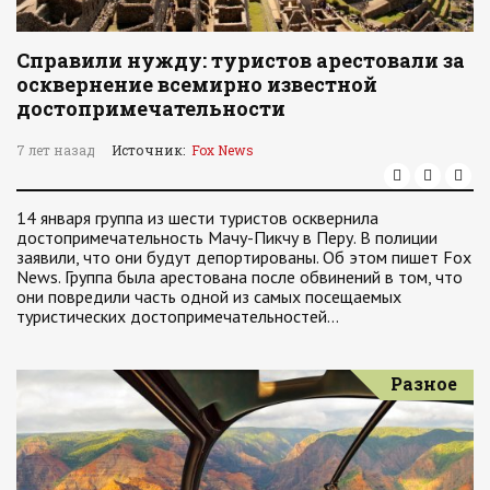
Справили нужду: туристов арестовали за
осквернение всемирно известной
достопримечательности
7 лет назад
Источник:
Fox News
14 января группа из шести туристов осквернила
достопримечательность Мачу-Пикчу в Перу. В полиции
заявили, что они будут депортированы. Об этом пишет Fox
News. Группа была арестована после обвинений в том, что
они повредили часть одной из самых посещаемых
туристических достопримечательностей…
Разное