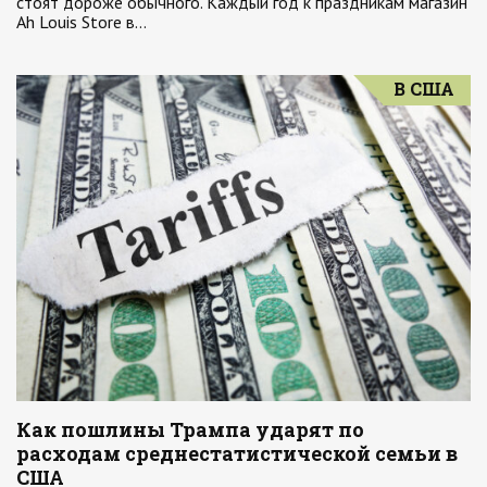
стоят дороже обычного. Каждый год к праздникам магазин
Ah Louis Store в…
В США
Как пошлины Трампа ударят по
расходам среднестатистической семьи в
США