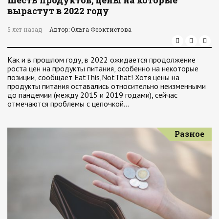
Шесть продуктов, цены на которые
вырастут в 2022 году
5 лет назад
Автор: Ольга Феоктистова
Как и в прошлом году, в 2022 ожидается продолжение
роста цен на продукты питания, особенно на некоторые
позиции, сообщает EatThis,NotThat! Хотя цены на
продукты питания оставались относительно неизменными
до пандемии (между 2015 и 2019 годами), сейчас
отмечаются проблемы с цепочкой…
Разное