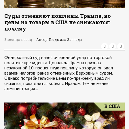
Суды отменяют пошлины Трампа, но
цены на товары в США не снижаются:
почему
3 месяца назад
Автор: Людмила Заглада
Федеральный суд нанес очередной удар по торговой
политике президента Дональда Трампа признав
незаконной 10-процентную пошлину, которую он ввел
взамен налогов, ранее отмененных Верховным судом.
Однако потребительские цены по-прежнему вряд ли
снизятся, пока длится война с Ираном. Тем не менее
администрация…
В США