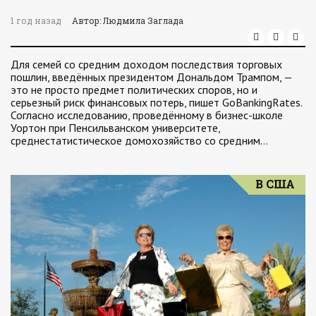
1 год назад
Автор: Людмила Заглада
Для семей со средним доходом последствия торговых
пошлин, введённых президентом Дональдом Трампом, —
это не просто предмет политических споров, но и
серьезный риск финансовых потерь, пишет GoBankingRates.
Согласно исследованию, проведённому в бизнес-школе
Уортон при Пенсильванском университете,
среднестатистическое домохозяйство со средним…
В США