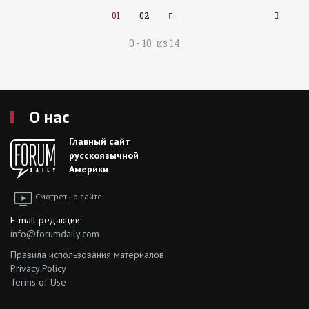
01
02
0 - 10 из 14
О нас
Главный сайт
русскоязычной
Америки
Смотреть о сайте
E-mail редакции:
info@forumdaily.com
Правила использования материалов
Privacy Policy
Terms of Use