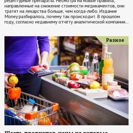
рецептурные препараты. Несмотря на новые правила,
направленные на снижение стоимости медикаментов, они
тратят на лекарства больше, чем когда-либо. Издание
Money разбиралось, почему так происходит. В прошлом
году, согласно недавнему отчёту аналитической компании…
Разное