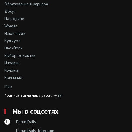
Образование и карьера
Досуг
На родине
Woman
Наши люди
Культура
Нью-Йорк
Выбор редакции
Израиль
Колонки
Криминал
Мир
тут
Подписаться на нашу рассылку
Мы в соцсетях
ForumDaily
ForumDaily Telegram