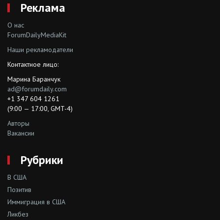
Реклама
О нас
ForumDailyMediaKit
Наши рекламодатели
Контактное лицо:
Марина Баранчук
ad@forumdaily.com
+1 347 604 1261
(9:00 — 17:00, GMT-4)
Авторы
Вакансии
Рубрики
В США
Позитив
Иммиграция в США
Ликбез