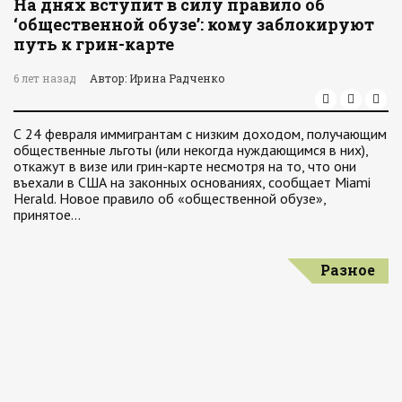
На днях вступит в силу правило об
‘общественной обузе’: кому заблокируют
путь к грин-карте
6 лет назад
Автор: Ирина Радченко
С 24 февраля иммигрантам с низким доходом, получающим
общественные льготы (или некогда нуждающимся в них),
откажут в визе или грин-карте несмотря на то, что они
въехали в США на законных основаниях, сообщает Miami
Herald. Новое правило об «общественной обузе»,
принятое…
Разное