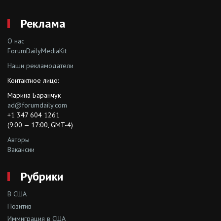
Реклама
О нас
ForumDailyMediaKit
Наши рекламодатели
Контактное лицо:
Марина Баранчук
ad@forumdaily.com
+1 347 604 1261
(9:00 — 17:00, GMT-4)
Авторы
Вакансии
Рубрики
В США
Позитив
Иммиграция в США