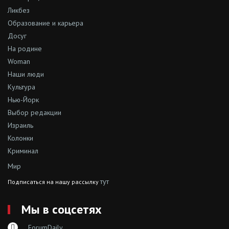
Ликбез
Образование и карьера
Досуг
На родине
Woman
Наши люди
Культура
Нью-Йорк
Выбор редакции
Израиль
Колонки
Криминал
Мир
тут
Подписаться на нашу рассылку
Мы в соцсетях
ForumDaily