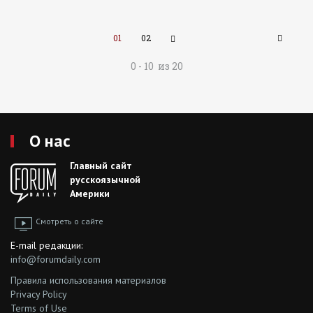
01
02
0 - 10 из 20
О нас
Главный сайт
русскоязычной
Америки
Смотреть о сайте
E-mail редакции:
info@forumdaily.com
Правила использования материалов
Privacy Policy
Terms of Use