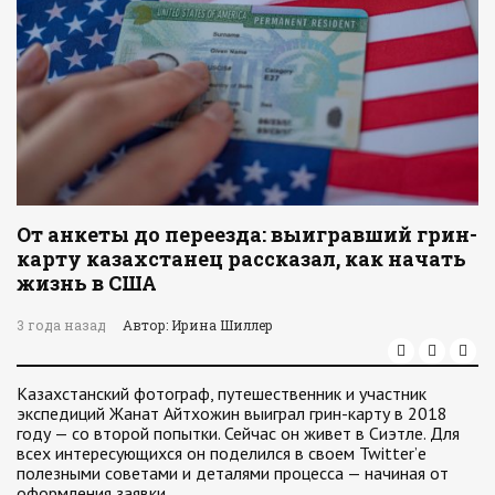
От анкеты до переезда: выигравший грин-
карту казахстанец рассказал, как начать
жизнь в США
3 года назад
Автор: Ирина Шиллер
Казахстанский фотограф, путешественник и участник
экспедиций Жанат Айтхожин выиграл грин-карту в 2018
году — со второй попытки. Сейчас он живет в Сиэтле. Для
всех интересующихся он поделился в своем Twitter’е
полезными советами и деталями процесса — начиная от
оформления заявки…