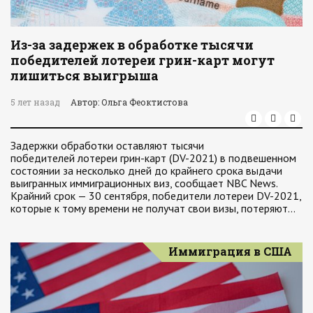
Из-за задержек в обработке тысячи
победителей лотереи грин-карт могут
лишиться выигрыша
5 лет назад
Автор: Ольга Феоктистова
Задержки обработки оставляют тысячи
победителей лотереи грин-карт (DV-2021) в подвешенном
состоянии за несколько дней до крайнего срока выдачи
выигранных иммиграционных виз, сообщает NBC News.
Крайний срок — 30 сентября, победители лотереи DV-2021,
которые к тому времени не получат свои визы, потеряют…
Иммиграция в США