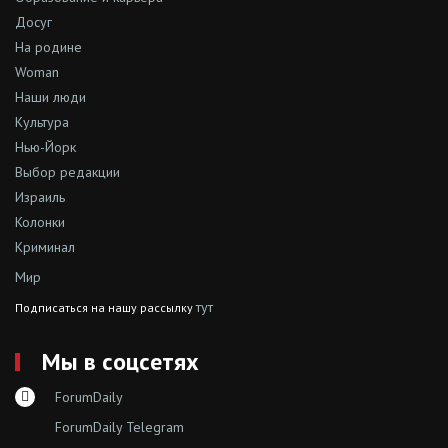
Досуг
На родине
Woman
Наши люди
Культура
Нью-Йорк
Выбор редакции
Израиль
Колонки
Криминал
Мир
тут
Подписаться на нашу рассылку
Мы в соцсетях
ForumDaily
ForumDaily Telegram