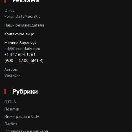
О нас
ForumDailyMediaKit
Наши рекламодатели
Контактное лицо:
Марина Баранчук
ad@forumdaily.com
+1 347 604 1261
(9:00 — 17:00, GMT-4)
Авторы
Вакансии
Рубрики
В США
Позитив
Иммиграция в США
Ликбез
Образование и карьера