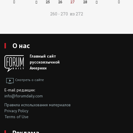
25
26
27
28
260 - 270 из 272
О нас
Главный сайт
русскоязычной
Америки
Смотреть о сайте
E-mail редакции:
info@forumdaily.com
Правила использования материалов
Privacy Policy
Terms of Use
Реклама