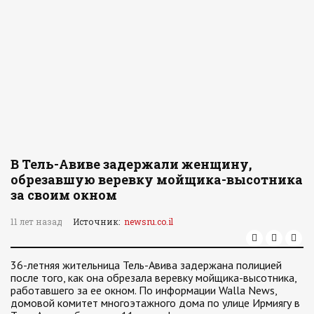
В Тель-Авиве задержали женщину,
обрезавшую веревку мойщика-высотника
за своим окном
11 лет назад
Источник:
newsru.co.il
36-летняя жительница Тель-Авива задержана полицией
после того, как она обрезала веревку мойщика-высотника,
работавшего за ее окном. По информации Walla News,
домовой комитет многоэтажного дома по улице Ирмиягу в