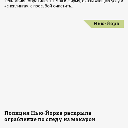
Тель-Авиве обратился 11 мая в фирму, оказывающую услуги
«снеплинга», с просьбой очистить…
Нью-Йорк
Полиция Нью-Йорка раскрыла
ограбление по следу из макарон