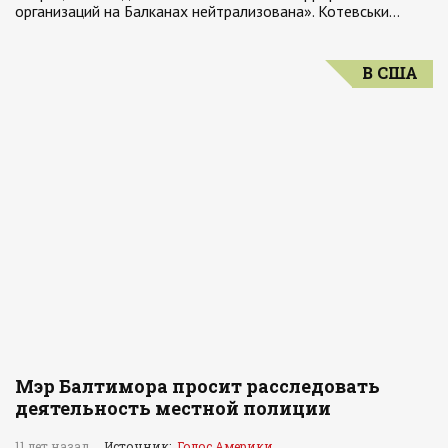
организаций на Балканах нейтрализована». Котевськи…
В США
Мэр Балтимора просит расследовать
деятельность местной полиции
11 лет назад
Источник:
Голос Америки