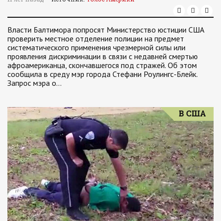
Власти Балтимора попросят Министерство юстиции США
проверить местное отделение полиции на предмет
систематического применения чрезмерной силы или
проявления дискриминации в связи с недавней смертью
афроамериканца, скончавшегося под стражей. Об этом
сообщила в среду мэр города Стефани Роулингс-Блейк.
Запрос мэра о…
В США