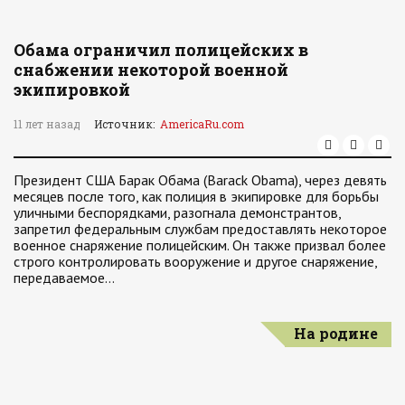
Обама ограничил полицейских в
снабжении некоторой военной
экипировкой
11 лет назад
Источник:
AmericaRu.com
Президент США Барак Обама (Barack Obama), через девять
месяцев после того, как полиция в экипировке для борьбы
уличными беспорядками, разогнала демонстрантов,
запретил федеральным службам предоставлять некоторое
военное снаряжение полицейским. Он также призвал более
строго контролировать вооружение и другое снаряжение,
передаваемое…
На родине