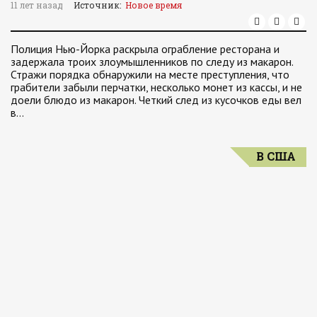
11 лет назад
Источник:
Новое время
Полиция Нью-Йорка раскрыла ограбление ресторана и
задержала троих злоумышленников по следу из макарон.
Стражи порядка обнаружили на месте преступления, что
грабители забыли перчатки, несколько монет из кассы, и не
доели блюдо из макарон. Четкий след из кусочков еды вел
в…
В США