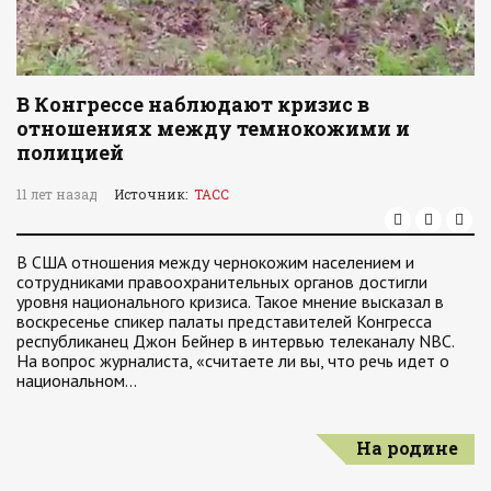
В Конгрессе наблюдают кризис в
отношениях между темнокожими и
полицией
11 лет назад
Источник:
ТАСС
В США отношения между чернокожим населением и
сотрудниками правоохранительных органов достигли
уровня национального кризиса. Такое мнение высказал в
воскресенье спикер палаты представителей Конгресса
республиканец Джон Бейнер в интервью телеканалу NBC.
На вопрос журналиста, «считаете ли вы, что речь идет о
национальном…
На родине