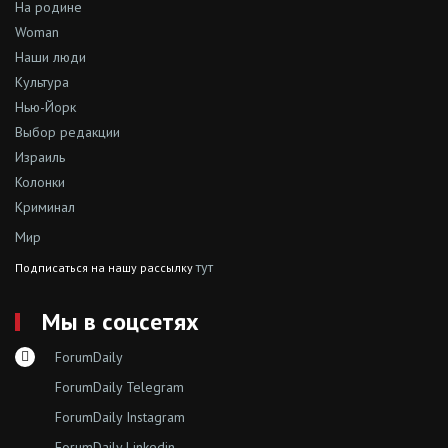
На родине
Woman
Наши люди
Культура
Нью-Йорк
Выбор редакции
Израиль
Колонки
Криминал
Мир
тут
Подписаться на нашу рассылку
Мы в соцсетях
ForumDaily
ForumDaily Telegram
ForumDaily Instagram
ForumDaily Linkedin