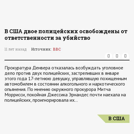
В США двое полицейских освобождены от
ответственности за убийство
11 лет назад
Источник:
ВВС
Прокуратура Денвера отказалась возбуждать уголовное
дело против двух полицейских, застреливших в январе
этого года 17-летнюю девушку, управлявшую похищенным
автомобилем в состоянии алкогольного и наркотического
опьянения. По мнению окружного прокурора Митча
Моррисси, покойная Джессика Эрнандес почти наехала на
полицейских, проигнорировала их…
В США