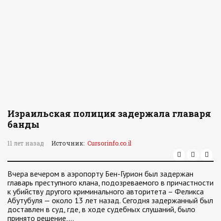
Израильская полиция задержала главаря
банды
11 лет назад
Источник:
Cursorinfo.co.il
Вчера вечером в аэропорту Бен-Гурион был задержан
главарь преступного клана, подозреваемого в причастности
к убийству другого криминального авторитета – Феликса
Абутубуля — около 13 лет назад. Сегодня задержанный был
доставлен в суд, где, в ходе судебных слушаний, было
принято решение,…