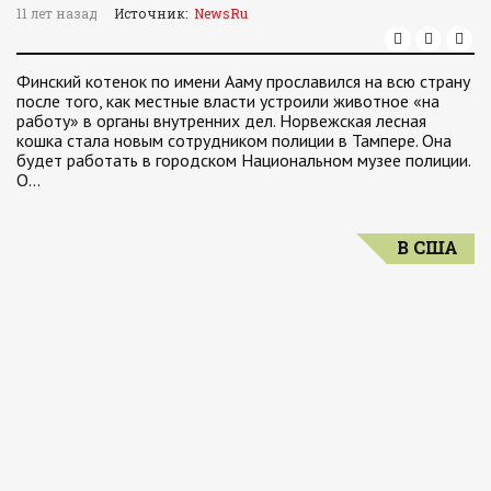
11 лет назад
Источник:
NewsRu
Финский котенок по имени Ааму прославился на всю страну
после того, как местные власти устроили животное «на
работу» в органы внутренних дел. Норвежская лесная
кошка стала новым сотрудником полиции в Тампере. Она
будет работать в городском Национальном музее полиции.
О…
В США