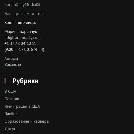
ForumDailyMediaKit
Наши рекламодатели
Контактное лицо:
Марина Баранчук
ad@forumdaily.com
+1 347 604 1261
(9:00 — 17:00, GMT-4)
Авторы
Вакансии
Рубрики
В США
Позитив
Иммиграция в США
Ликбез
Образование и карьера
Досуг