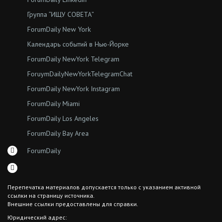
Группа “ИЩУ СОВЕТА”
ForumDaily New York
Календарь событий в Нью-Йорке
ForumDaily NewYork Telegram
ForuymDailyNewYorkTelegramChat
ForumDaily NewYork Instagram
ForumDaily Miami
ForumDaily Los Angeles
ForumDaily Bay Area
ForumDaily
Перепечатка материалов допускается только с указанием активной
ссылки на страницу источника.
Внешние ссылки предоставлены для справки.
Юридический адрес: