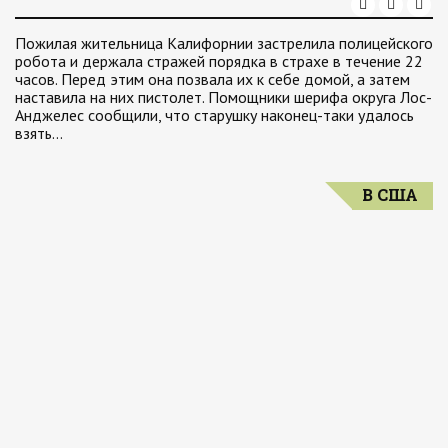
Пожилая жительница Калифорнии застрелила полицейского
робота и держала стражей порядка в страхе в течение 22
часов. Перед этим она позвала их к себе домой, а затем
наставила на них пистолет. Помощники шерифа округа Лос-
Анджелес сообщили, что старушку наконец-таки удалось
взять…
В США