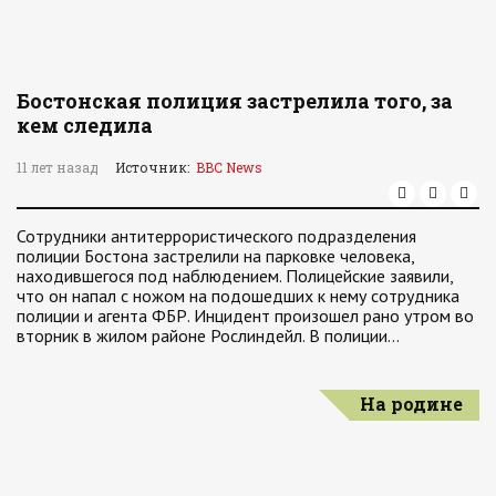
Бостонская полиция застрелила того, за
кем следила
11 лет назад
Источник:
BBC News
Сотрудники антитеррористического подразделения
полиции Бостона застрелили на парковке человека,
находившегося под наблюдением. Полицейские заявили,
что он напал с ножом на подошедших к нему сотрудника
полиции и агента ФБР. Инцидент произошел рано утром во
вторник в жилом районе Рослиндейл. В полиции…
На родине