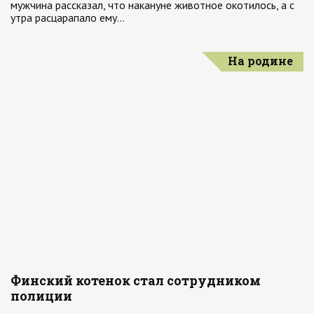
мужчина рассказал, что накануне животное окотилось, а с
утра расцарапало ему…
На родине
Финский котенок стал сотрудником
полиции