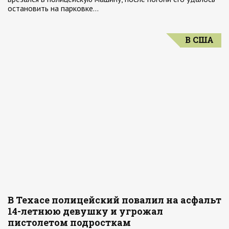
остановить на парковке…
В США
В Техасе полицейский повалил на асфальт
14-летнюю девушку и угрожал
пистолетом подросткам