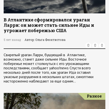
В Атлантике сформировался ураган
Ларри: он может стать сильнее Иды и
угрожает побережью США
5 лет назад
Автор: Ольга Феоктистова
Свирепый ураган Ларри, бушующий в Атлантике,
возможно, станет даже сильнее Иды. Восточное
побережье может столкнуться с его угрожающими
последствиями, сообщает yahoo!news Спустя всего
несколько дней после того, как ураган Ида оставил
ужасные разрушения в нескольких штатах, синоптики
настороженно наблюдают за еще одним…
Разное