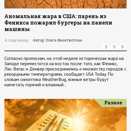
Аномальная жара в США: парень из
Феникса пожарил бургеры на панели
машины
4 года назад
Автор: Ольга Феоктистова
Согласно прогнозам, на этой неделе историческая жара на
Западе переместится на восток после того, как Феникс,
Лас-Вегас и Денвер присоединились к множеству городов с
рекордными температурами, сообщает USA Today. По
словам синоптика WeatherBug, южные ветры будут
нагнетать горячий и влажный…
Разное