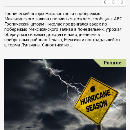
Тропический шторм Николас грозит побережью
Мексиканского залива проливным дождем, сообщает ABC.
Тропический шторм Николас продвигался вверх по
побережью Мексиканского залива в понедельник, угрожая
обернуться сильным дождем и наводнениями в
прибрежных районах Техаса, Мексики и пострадавшей от
шторма Луизианы. Синоптики из…
Разное