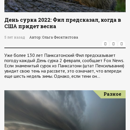
День сурка 2022: Фил предсказал, когда в
США придет весна
5 лет назад
Автор: Ольга Феоктистова
Уже более 130 лет Панксатонский Фил предсказывает
погоду каждый День сурка 2 февраля, сообщает Fox News.
Если знаменитый сурок из Панксатони (штат Пенсильвания)
увидит свою тень на рассвете, это означает, что впереди
еще шесть недель зимы. Однако, если тени он…
Разное