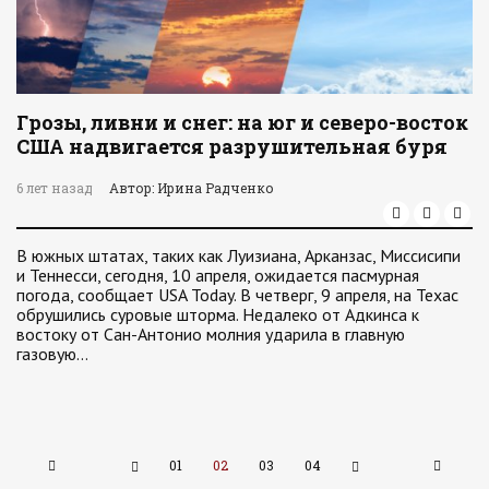
Грозы, ливни и снег: на юг и северо-восток
США надвигается разрушительная буря
6 лет назад
Автор: Ирина Радченко
В южных штатах, таких как Луизиана, Арканзас, Миссисипи
и Теннесси, сегодня, 10 апреля, ожидается пасмурная
погода, сообщает USA Today. В четверг, 9 апреля, на Техас
обрушились суровые шторма. Недалеко от Адкинса к
востоку от Сан-Антонио молния ударила в главную
газовую…
01
02
03
04