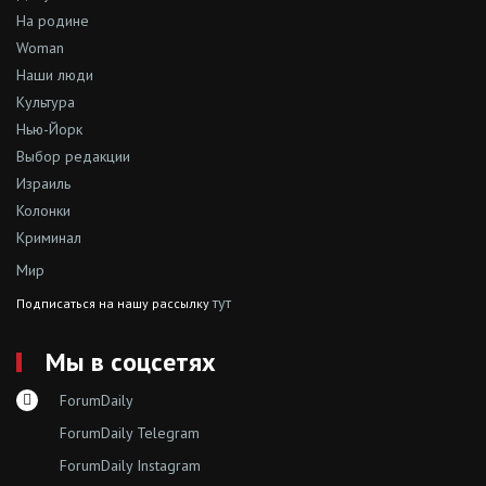
На родине
Woman
Наши люди
Культура
Нью-Йорк
Выбор редакции
Израиль
Колонки
Криминал
Мир
тут
Подписаться на нашу рассылку
Мы в соцсетях
ForumDaily
ForumDaily Telegram
ForumDaily Instagram