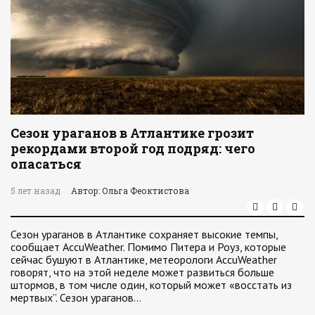
Сезон ураганов в Атлантике грозит
рекордами второй год подряд: чего
опасаться
5 лет назад
Автор: Ольга Феоктистова
Сезон ураганов в Атлантике сохраняет высокие темпы,
сообщает AccuWeather. Помимо Питера и Роуз, которые
сейчас бушуют в Атлантике, метеорологи AccuWeather
говорят, что на этой неделе может развиться больше
штормов, в том числе один, который может «восстать из
мертвых”. Сезон ураганов…