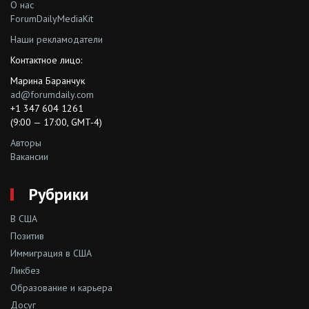
О нас
ForumDailyMediaKit
Наши рекламодатели
Контактное лицо:
Марина Баранчук
ad@forumdaily.com
+1 347 604 1261
(9:00 — 17:00, GMT-4)
Авторы
Вакансии
Рубрики
В США
Позитив
Иммиграция в США
Ликбез
Образование и карьера
Досуг