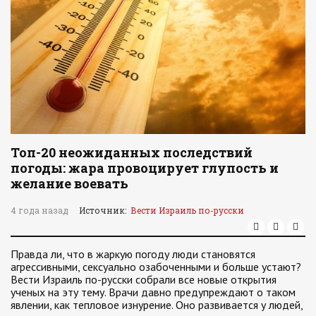
Топ-20 неожиданных последствий
погоды: жара провоцирует глупость и
желание воевать
4 года назад
Источник:
Вести Израиль по-русски
Правда ли, что в жаркую погоду люди становятся
агрессивными, сексуально озабоченными и больше устают?
Вести Израиль по-русски собрали все новые открытия
ученых на эту тему. Врачи давно предупреждают о таком
явлении, как тепловое изнурение. Оно развивается у людей,