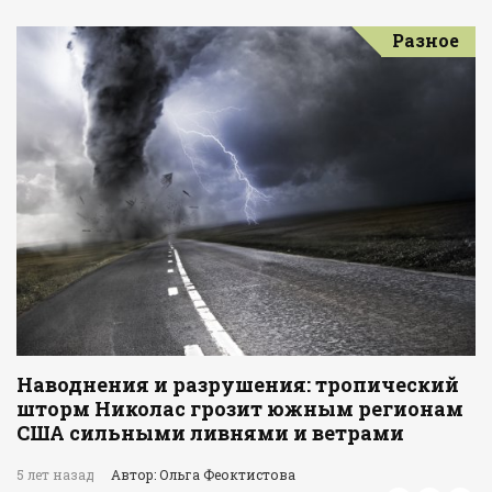
Разное
Наводнения и разрушения: тропический
шторм Николас грозит южным регионам
США сильными ливнями и ветрами
5 лет назад
Автор: Ольга Феоктистова