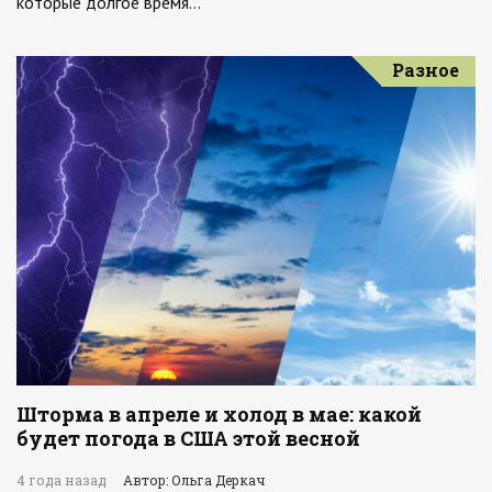
которые долгое время…
Разное
Шторма в апреле и холод в мае: какой
будет погода в США этой весной
4 года назад
Автор: Ольга Деркач