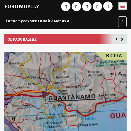
FORUMDAILY
Голос русскоязычной Америки
ПУТЕШЕСТВИЕ ПО АМЕРИКЕ
В США