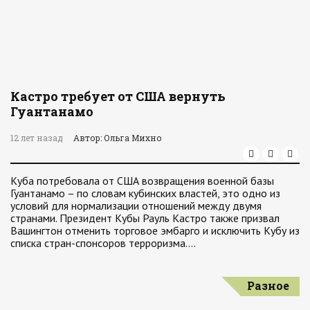
Кастро требует от США вернуть
Гуантанамо
12 лет назад
Автор: Ольга Михно
Куба потребовала от США возвращения военной базы
Гуантанамо – по словам кубинских властей, это одно из
условий для нормализации отношений между двумя
странами. Президент Кубы Рауль Кастро также призвал
Вашингтон отменить торговое эмбарго и исключить Кубу из
списка стран-спонсоров терроризма.…
Разное