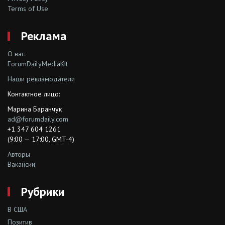
Terms of Use
Реклама
О нас
ForumDailyMediaKit
Наши рекламодатели
Контактное лицо:
Марина Баранчук
ad@forumdaily.com
+1 347 604 1261
(9:00 — 17:00, GMT-4)
Авторы
Вакансии
Рубрики
В США
Позитив