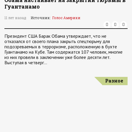
Обама настаивает на закрытии тюрьмы в
Гуантанамо
11 лет назад
Источник:
Голос Америки
Президент США Барак Обама утверждает, что не
отказался от своего плана закрыть спецтюрьму для
подозреваемых в терроризме, расположенную в бухте
Гуантанамо на Кубе. Там содержатся 107 человек, многие
из них провели в заключении уже более десяти лет.
Выступая в четверг…
Разное