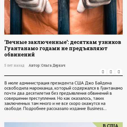
‘Вечные заключенные’: десяткам узников
Гуантанамо годами не предъявляют
обвинений
5 лет назад
Автор: Ольга Деркач
В июле администрация президента США Джо Байдена
освободила марокканца, который содержался в Гуантанамо
почти два десятилетия без предъявления обвинений в
совершении преступления. Но как оказалось, таких
заключенных там много и не все скоро окажутся на
свободе. Подробнее рассказало издание Business…
В США