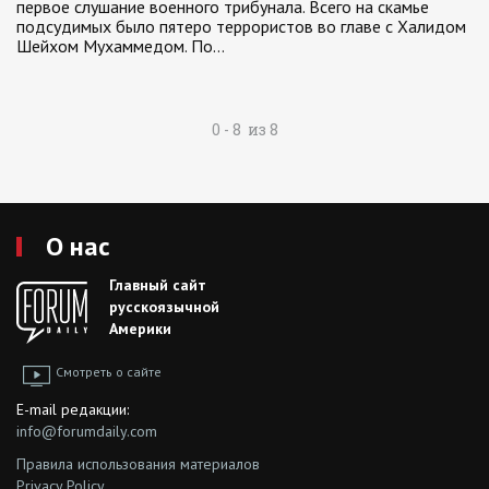
первое слушание военного трибунала. Всего на скамье
подсудимых было пятеро террористов во главе с Халидом
Шейхом Мухаммедом. По…
0 - 8 из 8
О нас
Главный сайт
русскоязычной
Америки
Смотреть о сайте
E-mail редакции:
info@forumdaily.com
Правила использования материалов
Privacy Policy