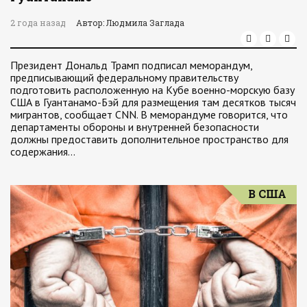
2 года назад
Автор: Людмила Заглада
Президент Дональд Трамп подписал меморандум,
предписывающий федеральному правительству
подготовить расположенную на Кубе военно-морскую базу
США в Гуантанамо-Бэй для размещения там десятков тысяч
мигрантов, сообщает CNN. В меморандуме говорится, что
департаменты обороны и внутренней безопасности
должны предоставить дополнительное пространство для
содержания…
В США