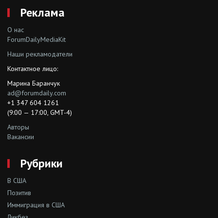
Реклама
О нас
ForumDailyMediaKit
Наши рекламодатели
Контактное лицо:
Марина Баранчук
ad@forumdaily.com
+1 347 604 1261
(9:00 — 17:00, GMT-4)
Авторы
Вакансии
Рубрики
В США
Позитив
Иммиграция в США
Ликбез