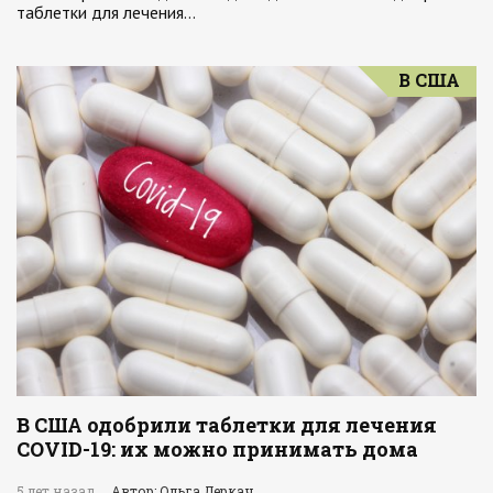
таблетки для лечения…
В США
В США одобрили таблетки для лечения
COVID-19: их можно принимать дома
5 лет назад
Автор: Ольга Деркач