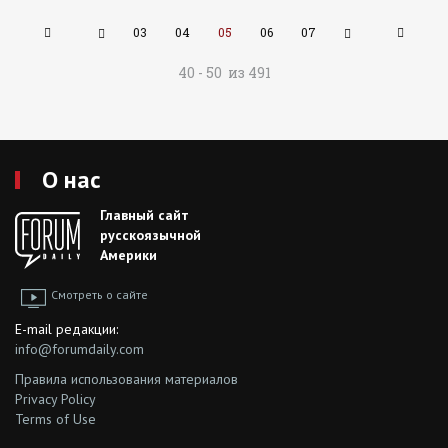
03
04
05
06
07
40 - 50 из 491
О нас
Главный сайт
русскоязычной
Америки
Смотреть о сайте
E-mail редакции:
info@forumdaily.com
Правила использования материалов
Privacy Policy
Terms of Use