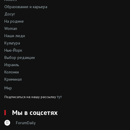
Образование и карьера
Досуг
На родине
Woman
Наши люди
Культура
Нью-Йорк
Выбор редакции
Израиль
Колонки
Криминал
Мир
тут
Подписаться на нашу рассылку
Мы в соцсетях
ForumDaily