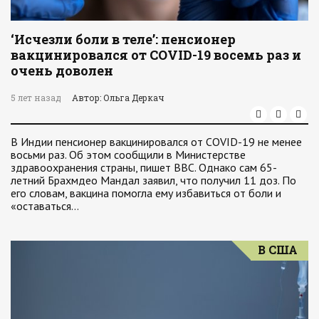
‘Исчезли боли в теле’: пенсионер
вакцинировался от COVID-19 восемь раз и
очень доволен
5 лет назад
Автор: Ольга Деркач
В Индии пенсионер вакцинировался от COVID-19 не менее
восьми раз. Об этом сообщили в Министерстве
здравоохранения страны, пишет BBC. Однако сам 65-
летний Брахмдео Мандал заявил, что получил 11 доз. По
его словам, вакцина помогла ему избавиться от боли и
«оставаться…
В США