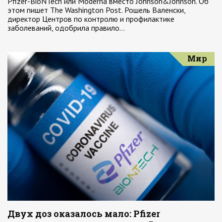
Pfizer-BioNTech или Moderna вместо Johnson&Johnson. Об
этом пишет The Washington Post. Рошель Валенски,
директор Центров по контролю и профилактике
заболеваний, одобрила правило…
Мир
Двух доз оказалось мало: Pfizer