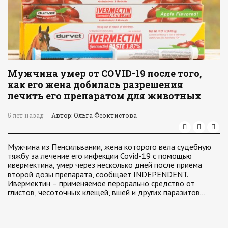
Мужчина умер от COVID-19 после того,
как его жена добилась разрешения
лечить его препаратом для животных
5 лет назад
Автор: Ольга Феоктистова
Мужчина из Пенсильвании, жена которого вела судебную
тяжбу за лечение его инфекции Covid-19 с помощью
ивермектина, умер через несколько дней после приема
второй дозы препарата, сообщает INDEPENDENT.
Ивермектин – применяемое перорально средство от
глистов, чесоточных клещей, вшей и других паразитов…