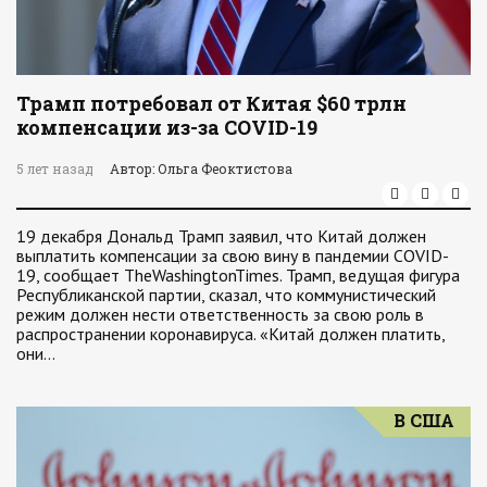
Трамп потребовал от Китая $60 трлн
компенсации из-за COVID-19
5 лет назад
Автор: Ольга Феоктистова
19 декабря Дональд Трамп заявил, что Китай должен
выплатить компенсации за свою вину в пандемии COVID-
19, сообщает TheWashingtonTimes. Трамп, ведущая фигура
Республиканской партии, сказал, что коммунистический
режим должен нести ответственность за свою роль в
распространении коронавируса. «Китай должен платить,
они…
В США