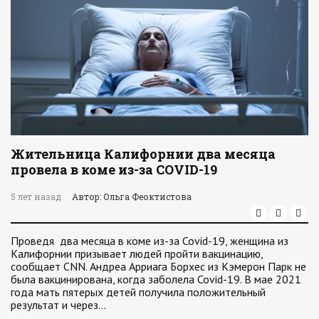
Жительница Калифорнии два месяца
провела в коме из-за COVID-19
5 лет назад
Автор: Ольга Феоктистова
Проведя два месяца в коме из-за Covid-19, женщина из
Калифорнии призывает людей пройти вакцинацию,
сообщает CNN. Андреа Арриага Борхес из Кэмерон Парк не
была вакцинирована, когда заболела Covid-19. В мае 2021
года мать пятерых детей получила положительный
результат и через…