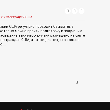
а и иммиграции США
рации США регулярно проводит бесплатные
 которых можно пройти подготовку к получению
Расписание этих мероприятий размещено на сайте
ля граждан США, а также для тех, кто только
во.…