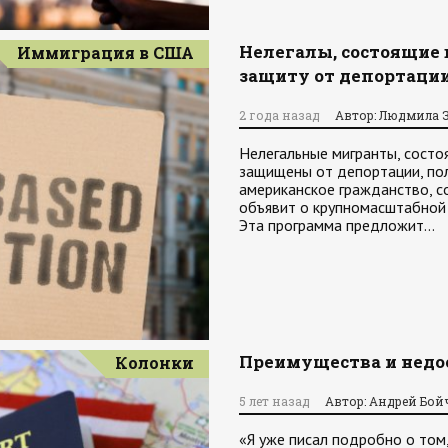
Нелегалы, состоящие 
Иммиграция в США
защиту от депортаци
2 года назад
Автор: Людмила 
Нелегальные мигранты, состо
защищены от депортации, пол
американское гражданство, 
объявит о крупномасштабной
Эта программа предложит…
Преимущества и недо
Колонки
5 лет назад
Автор: Андрей Бой
«Я уже писал подробно о том