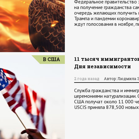
Федеральное правительство 
на получение гражданства с
очередь желающих получить 
Трампа и пандемии коронавир
ждут голосования в ноябре,
11 тысяч иммигрантов
В США
Дня независимости
2 года назад
Автор: Людмила 
Служба гражданства и иммигр
церемониями натурализации. 
США получат около 11 000 че
USCIS приняла 878,500 новы