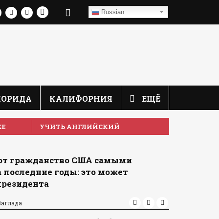
Russian
ЛОРИДА
КАЛИФОРНИЯ
ЕЩЁ
КЕ
УЧИТЬ АНГЛИЙСКИЙ
т гражданство США самыми
 последние годы: это может
президента
Заглада