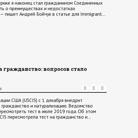
ерике я наконец стал гражданином Соединенных
ать о преимуществах и недостатках
 — пишет Андрей Бойчук в статье для Immigrant…
а гражданство: вопросов стало
ч
ации США (USCIS) с 1 декабря внедрит
 гражданство и натурализацию. Ведомство
ересмотреть тест в июле 2019 года. Об этом
SCIS пересмотрела тест на гражданство и…