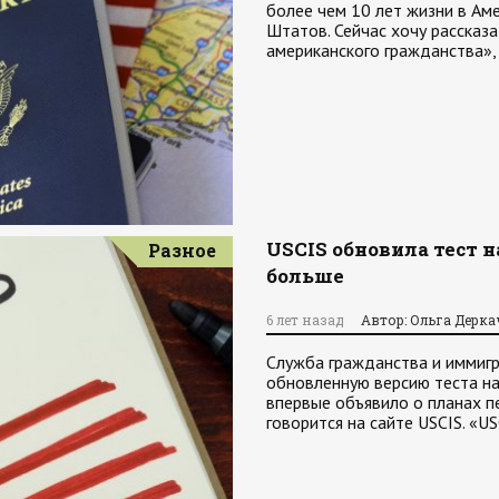
более чем 10 лет жизни в Ам
Штатов. Сейчас хочу рассказ
американского гражданства»,
USCIS обновила тест н
Разное
больше
6 лет назад
Автор: Ольга Дерка
Служба гражданства и иммигр
обновленную версию теста на
впервые объявило о планах п
говорится на сайте USCIS. «U