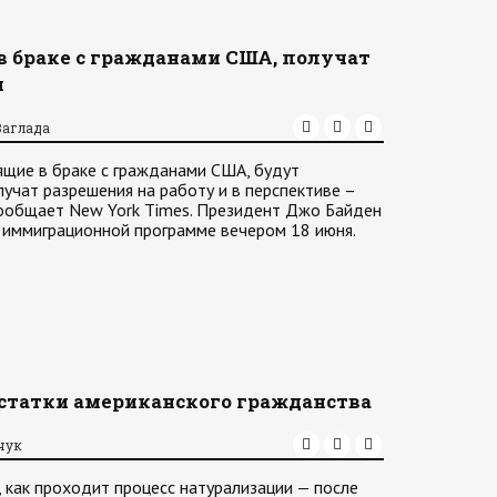
в браке с гражданами США, получат
и
Заглада
ящие в браке с гражданами США, будут
учат разрешения на работу и в перспективе –
сообщает New York Times. Президент Джо Байден
 иммиграционной программе вечером 18 июня.
статки американского гражданства
чук
, как проходит процесс натурализации — после