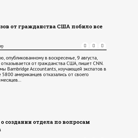
азов от гражданства США побило все
ер
, опубликованному в воскресенье, 9 августа,
 отказывается от гражданства США, пишет CNN.
ы Bambridge Accountants, изучающей экспатов в
 5800 американцев отказались от своего
 месяцев…
о создании отдела по вопросам
а