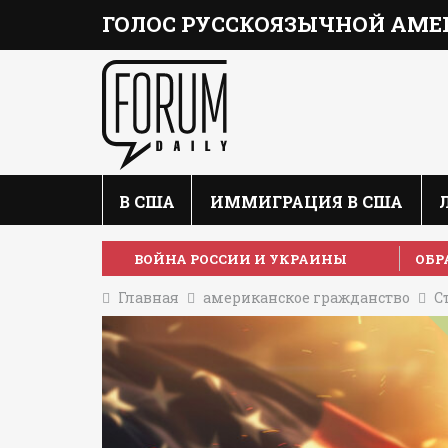
ГОЛОС РУССКОЯЗЫЧНОЙ АМЕ
В США
ИММИГРАЦИЯ В США
ВОЙНА РОССИИ И УКРАИНЫ
ОБР
Главная
американское гражданство
С