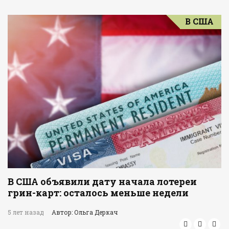
В США
В США объявили дату начала лотереи
грин-карт: осталось меньше недели
5 лет назад
Автор: Ольга Деркач