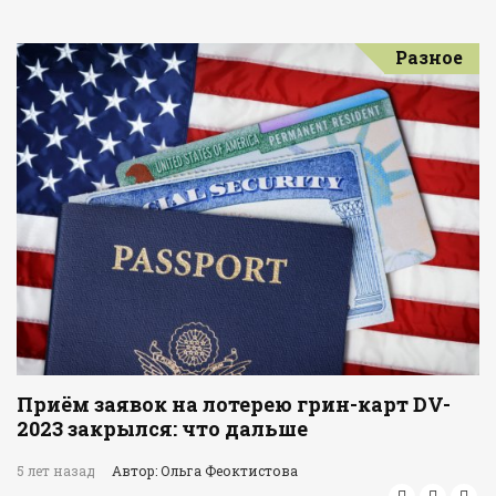
Разное
Приём заявок на лотерею грин-карт DV-
2023 закрылся: что дальше
5 лет назад
Автор: Ольга Феоктистова