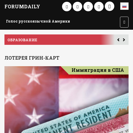
FORUMDAILY
Голос русскоязычной Америки
ПУТЕШЕСТВИЕ ПО АМЕРИКЕ
У
ЛОТЕРЕЯ ГРИН-КАРТ
Иммиграция в США