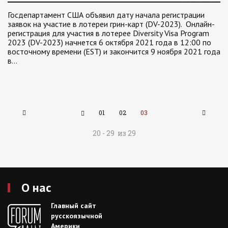
Госдепартамент США объявил дату начала регистрации
заявок на участие в лотереи грин-карт (DV-2023). Онлайн-
регистрация для участия в лотерее Diversity Visa Program
2023 (DV-2023) начнется 6 октября 2021 года в 12:00 по
восточному времени (EST) и закончится 9 ноября 2021 года
в…
01
02
03
20 - 29 из 29
О нас
Главный сайт
русскоязычной
Америки