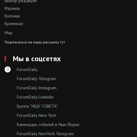
Выбор редакции
Израиль
Колонки
Криминал
Мир
тут
Подписаться на нашу рассылку
Мы в соцсетях
ForumDaily
ForumDaily Telegram
ForumDaily Instagram
ForumDaily Linkedin
Группа “ИЩУ СОВЕТА”
ForumDaily New York
Календарь событий в Нью-Йорке
ForumDaily NewYork Telegram