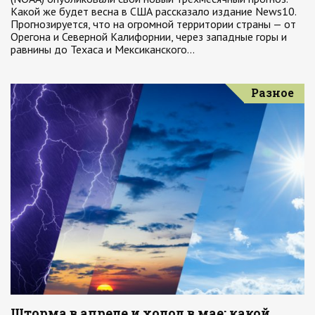
Какой же будет весна в США рассказало издание News10.
Прогнозируется, что на огромной территории страны — от
Орегона и Северной Калифорнии, через западные горы и
равнины до Техаса и Мексиканского…
Разное
Шторма в апреле и холод в мае: какой