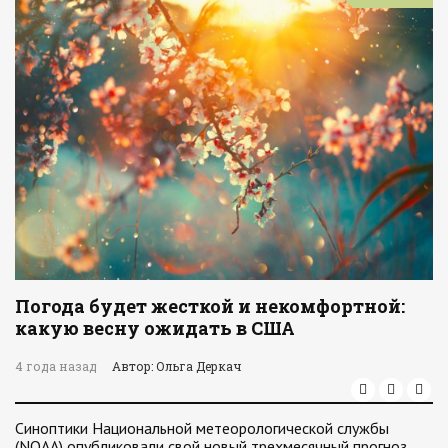
Погода будет жесткой и некомфортной:
какую весну ожидать в США
4 года назад
Автор: Ольга Деркач
Cиноптики Национальной метеорологической службы
(NOAA) опубликовали свой новый трехмесячный прогноз.