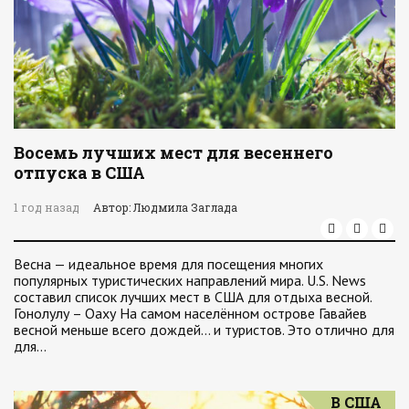
Восемь лучших мест для весеннего
отпуска в США
1 год назад
Автор: Людмила Заглада
Весна — идеальное время для посещения многих
популярных туристических направлений мира. U.S. News
составил список лучших мест в США для отдыха весной.
Гонолулу – Оаху На самом населённом острове Гавайев
весной меньше всего дождей… и туристов. Это отлично для
для…
В США