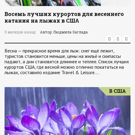
Восемь лучших курортов для весеннего
катания на лыжах в США
5 месяцев назад
Автор: Людмила Заглада
Весна — прекрасное время для лыж: снег ещё лежит,
туристов становится меньше, цены на жильё и скипассы
падают, а дни становятся длиннее и теплее. Список лучших
курортов США, где весной можно отлично покататься на
лыжах, составило издание Travel & Leisure.…
В США