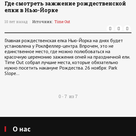
Где смотреть зажжение рождественской
елки в Нью-Йорке
10 лет назад
Источник:
Time Out
Главная рождественская елка Нью-Йорка на днях будет
установлена у Роклфеллер-центра. Впрочем, это не
единственное место, где можно полюбоваться на
красочную церемонию зажжения огней на праздничной ели.
Time Out собрал лучшие места, которые обязательно
нужно посетить накануне Рождества. 26 ноября: Park
Slope…
0 - 7 из 7
О нас