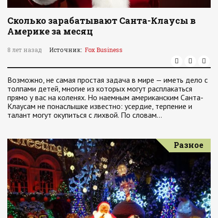
Сколько зарабатывают Санта-Клаусы в
Америке за месяц
8 лет назад
Источник:
Fox Business
Возможно, не самая простая задача в мире — иметь дело с
толпами детей, многие из которых могут расплакаться
прямо у вас на коленях. Но наемным американским Санта-
Клаусам не понаслышке известно: усердие, терпение и
талант могут окупиться с лихвой. По словам…
Разное