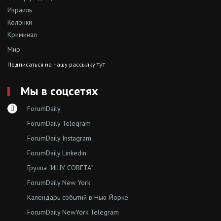
Израиль
Колонки
Криминал
Мир
тут
Подписаться на нашу рассылку
Мы в соцсетях
ForumDaily
ForumDaily Telegram
ForumDaily Instagram
ForumDaily Linkedin
Группа “ИЩУ СОВЕТА”
ForumDaily New York
Календарь событий в Нью-Йорке
ForumDaily NewYork Telegram