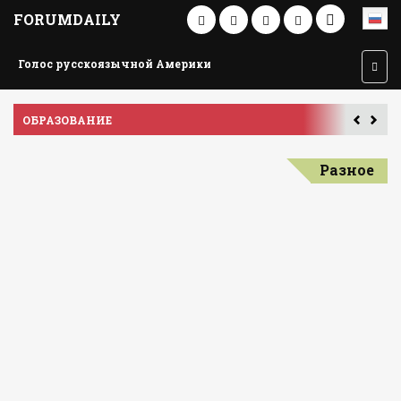
FORUMDAILY
Голос русскоязычной Америки
ОБРАЗОВАНИЕ
ПУТ
Разное