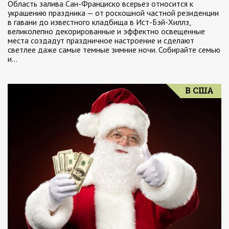
Область залива Сан-Франциско всерьез относится к
украшению праздника — от роскошной частной резиденции
в гавани до известного кладбища в Ист-Бэй-Хиллз,
великолепно декорированные и эффектно освещенные
места создадут праздничное настроение и сделают
светлее даже самые темные зимние ночи. Собирайте семью
и…
В США