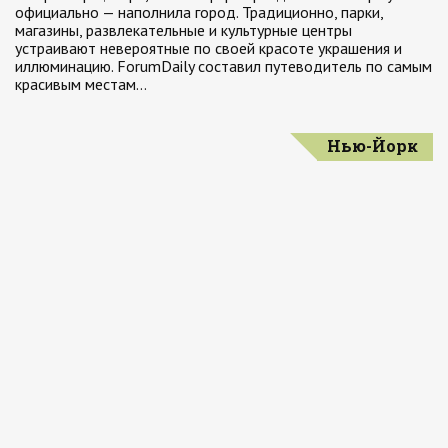
официально — наполнила город. Традиционно, парки,
магазины, развлекательные и культурные центры
устраивают невероятные по своей красоте украшения и
иллюминацию. ForumDaily составил путеводитель по самым
красивым местам…
Нью-Йорк