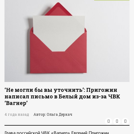
‘Не могли бы вы уточнить’: Пригожин
написал письмо в Белый дом из-за ЧВК
‘Вагнер’
4 года назад
Автор: Ольга Деркач
Глава российской ЧВК «Вагнер» Евгений Пригожин