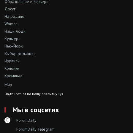
Образование и карьера
Досуг
На родине
Woman
Наши люди
Культура
Нью-Йорк
Выбор редакции
Израиль
Колонки
Криминал
Мир
тут
Подписаться на нашу рассылку
Мы в соцсетях
ForumDaily
ForumDaily Telegram