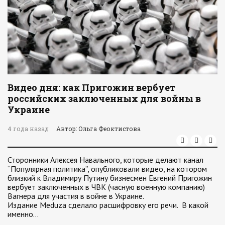
Видео дня: как Пригожин вербует
российских заключенных для войны в
Украине
4 года назад
Автор: Ольга Феоктистова
Сторонники Алексея Навального, которые делают канал
“Популярная политика”, опубликовали видео, на котором
близкий к Владимиру Путину бизнесмен Евгений Пригожин
вербует заключенных в ЧВК (часную военную компанию)
Вагнера для участия в войне в Украине.
Издание Meduza сделало расшифровку его речи. В какой
именно…