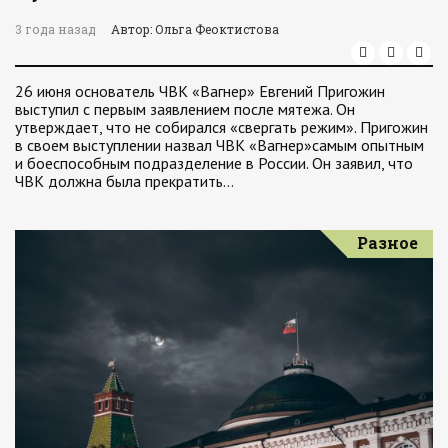
3 года назад
Автор: Ольга Феоктистова
26 июня основатель ЧВК «Вагнер» Евгений Пригожин
выступил с первым заявлением после мятежа. Он
утверждает, что не собирался «свергать режим». Пригожин
в своем выступлении назвал ЧВК «Вагнер»самым опытным
и боеспособным подразделение в России. Он заявил, что
ЧВК должна была прекратить…
Разное