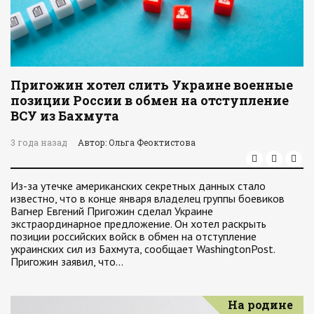
Пригожин хотел слить Украине военные
позиции России в обмен на отступление
ВСУ из Бахмута
3 года назад
Автор: Ольга Феоктистова
Из-за утечке американских секретных данных стало
известно, что в конце января владелец группы боевиков
Вагнер Евгений Пригожин сделал Украине
экстраординарное предложение. Он хотел раскрыть
позиции российских войск в обмен на отступление
украинских сил из Бахмута, сообщает WashingtonPost.
Пригожин заявил, что…
На родине