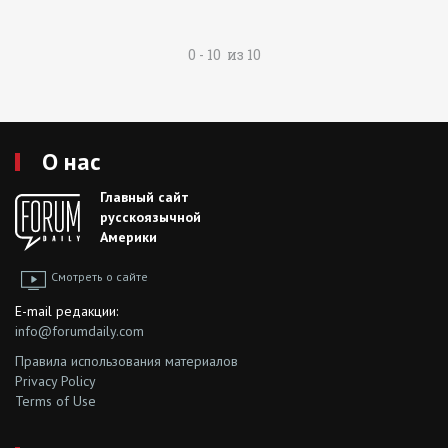
0 - 10 из 10
О нас
Главный сайт
русскоязычной
Америки
Смотреть о сайте
E-mail редакции:
info@forumdaily.com
Правила использования материалов
Privacy Policy
Terms of Use