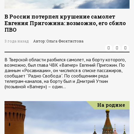
В России потерпел крушение самолет
Евгения Пригожина: возможно, его сбило
ПВО
3 года назад
Автор: Ольга Феоктистова
В Тверской области разбился самолет, на борту которого,
возможно, был глава ЧВК «Вагнер» Евгений Пригожин. По
данным «Росавиации», он числился в списке пассажиров,
сообщает “Радио Свобода”. По сообщениям ряда
телеграм-каналов, на борту был и Дмитрий Уткин
(позывной «Вагнер») – один…
На родине