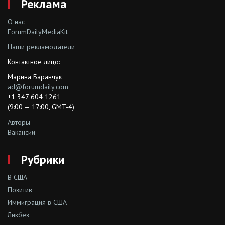
Реклама
О нас
ForumDailyMediaKit
Наши рекламодатели
Контактное лицо:
Марина Баранчук
ad@forumdaily.com
+1 347 604 1261
(9:00 — 17:00, GMT-4)
Авторы
Вакансии
Рубрики
В США
Позитив
Иммиграция в США
Ликбез