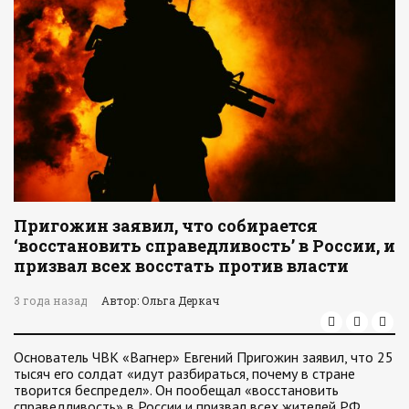
Пригожин заявил, что собирается
‘восстановить справедливость’ в России, и
призвал всех восстать против власти
3 года назад
Автор: Ольга Деркач
Основатель ЧВК «Вагнер» Евгений Пригожин заявил, что 25
тысяч его солдат «идут разбираться, почему в стране
творится беспредел». Он пообещал «восстановить
справедливость» в России и призвал всех жителей РФ