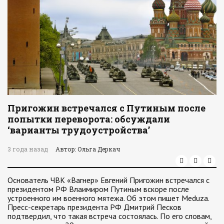
Пригожин встречался с Путиным после
попытки переворота: обсуждали
‘варианты трудоустройства’
3 года назад
Автор: Ольга Деркач
Основатель ЧВК «Вагнер» Евгений Пригожин встречался с
президентом РФ Влаимиром Путиным вскоре после
устроенного им военного мятежа. Об этом пишет Meduza.
Пресс-секретарь президента РФ Дмитрий Песков
подтвердил, что такая встреча состоялась. По его словам,