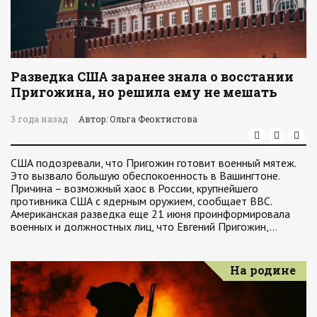
Разведка США заранее знала о восстании
Пригожина, но решила ему не мешать
3 года назад
Автор: Ольга Феоктистова
США подозревали, что Пригожин готовит военный мятеж.
Это вызвало большую обеспокоенность в Вашингтоне.
Причина – возможный хаос в России, крупнейшего
противника США с ядерным оружием, сообщает BBC.
Американская разведка еще 21 июня проинформировала
военных и должностных лиц, что Евгений Пригожин,…
На родине