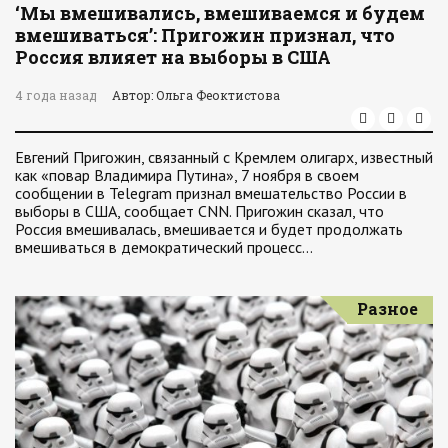
‘Мы вмешивались, вмешиваемся и будем
вмешиваться’: Пригожин признал, что
Россия влияет на выборы в США
4 года назад
Автор: Ольга Феоктистова
Евгений Пригожин, связанный с Кремлем олигарх, известный
как «повар Владимира Путина», 7 ноября в своем
сообщении в Telegram признал вмешательство России в
выборы в США, сообщает CNN. Пригожин сказал, что
Россия вмешивалась, вмешивается и будет продолжать
вмешиваться в демократический процесс…
Разное