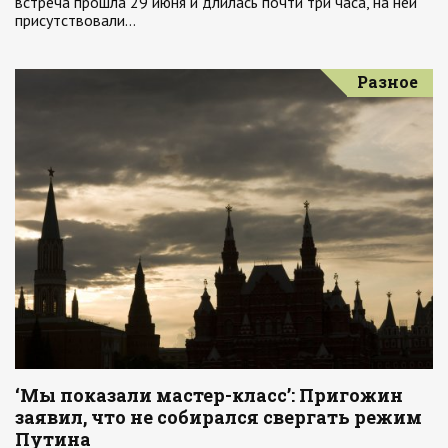
встреча прошла 29 июня и длилась почти три часа, на ней
присутствовали…
Разное
‘Мы показали мастер-класс’: Пригожин
заявил, что не собирался свергать режим
Путина