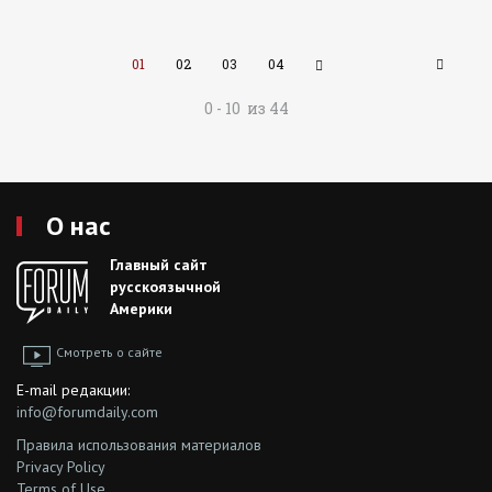
01
02
03
04
0 - 10 из 44
О нас
Главный сайт
русскоязычной
Америки
Смотреть о сайте
E-mail редакции:
info@forumdaily.com
Правила использования материалов
Privacy Policy
Terms of Use