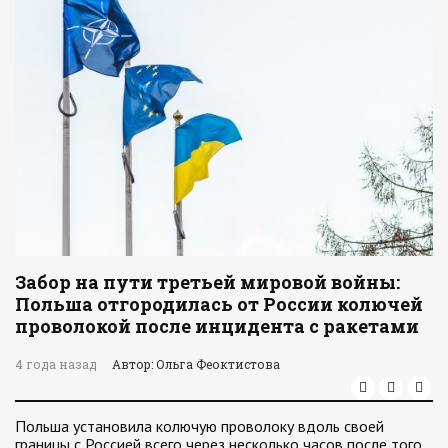
Забор на пути третьей мировой войны:
Польша отгородилась от России колючей
проволокой после инцидента с ракетами
4 года назад
Автор: Ольга Феоктистова
Польша установила колючую проволоку вдоль своей
границы с Россией всего через несколько часов после того,