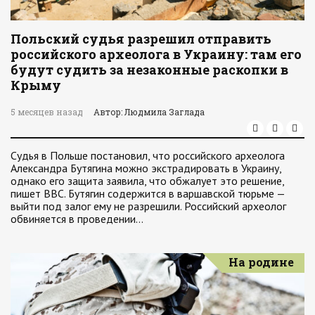
Польский судья разрешил отправить
российского археолога в Украину: там его
будут судить за незаконные раскопки в
Крыму
5 месяцев назад
Автор: Людмила Заглада
Судья в Польше постановил, что российского археолога
Александра Бутягина можно экстрадировать в Украину,
однако его защита заявила, что обжалует это решение,
пишет ВВС. Бутягин содержится в варшавской тюрьме —
выйти под залог ему не разрешили. Российский археолог
обвиняется в проведении…
На родине