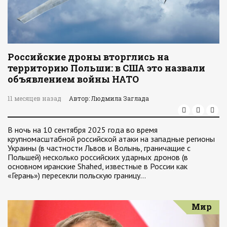
Российские дроны вторглись на
территорию Польши: в США это назвали
объявлением войны НАТО
11 месяцев назад
Автор: Людмила Заглада
В ночь на 10 сентября 2025 года во время
крупномасштабной российской атаки на западные регионы
Украины (в частности Львов и Волынь, граничащие с
Польшей) несколько российских ударных дронов (в
основном иранские Shahed, известные в России как
«Герань») пересекли польскую границу…
Мир