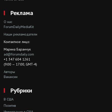
Реклама
О нас
ForumDailyMediaKit
Наши рекламодатели
Контактное лицо:
Марина Баранчук
ad@forumdaily.com
+1 347 604 1261
(9:00 — 17:00, GMT-4)
Авторы
Вакансии
Рубрики
В США
Позитив
Иммиграция в США