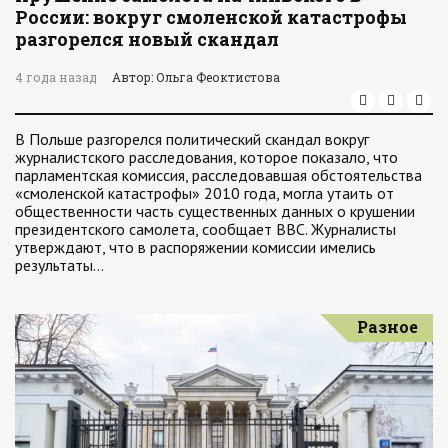
России: вокруг смоленской катастрофы
разгорелся новый скандал
4 года назад
Автор: Ольга Феоктистова
В Польше разгорелся политический скандал вокруг
журналистского расследования, которое показало, что
парламентская комиссия, расследовавшая обстоятельства
«смоленской катастрофы» 2010 года, могла утаить от
общественности часть существенных данных о крушении
президентского самолета, сообщает BBC. Журналисты
утверждают, что в распоряжении комиссии имелись
результаты…
Разное