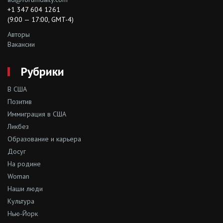
+1 347 604 1261
(9:00 — 17:00, GMT-4)
Авторы
Вакансии
Рубрики
В США
Позитив
Иммиграция в США
Ликбез
Образование и карьера
Досуг
На родине
Woman
Наши люди
Культура
Нью-Йорк