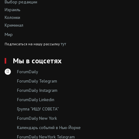
Выбор редакции
Израиль
Колонки
Криминал
Мир
тут
Подписаться на нашу рассылку
Мы в соцсетях
ForumDaily
ForumDaily Telegram
ForumDaily Instagram
ForumDaily Linkedin
Группа “ИЩУ СОВЕТА”
ForumDaily New York
Календарь событий в Нью-Йорке
ForumDaily NewYork Telegram