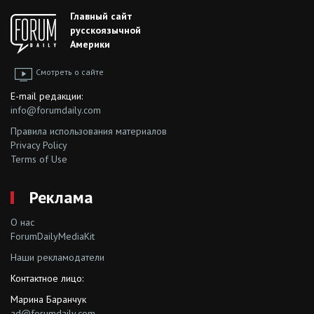
Главный сайт
русскоязычной
Америки
Смотреть о сайте
E-mail редакции:
info@forumdaily.com
Правила использования материалов
Privacy Policy
Terms of Use
Реклама
О нас
ForumDailyMediaKit
Наши рекламодатели
Контактное лицо:
Марина Баранчук
ad@forumdaily.com