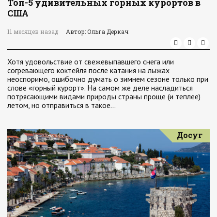
Топ-5 удивительных горных курортов в
США
11 месяцев назад
Автор: Ольга Деркач
Хотя удовольствие от свежевыпавшего снега или
согревающего коктейля после катания на лыжах
неоспоримо, ошибочно думать о зимнем сезоне только при
слове «горный курорт». На самом же деле насладиться
потрясающими видами природы страны проще (и теплее)
летом, но отправиться в такое…
Досуг