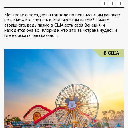
Мечтаете о поездке на гондоле по венецианским каналам,
но не можете слетать в Италию этим летом? Ничего
страшного, ведь прямо в США есть своя Венеция, и
находится она во Флориде. Что это за «страна чудес» и
где ее искать, рассказало…
В США