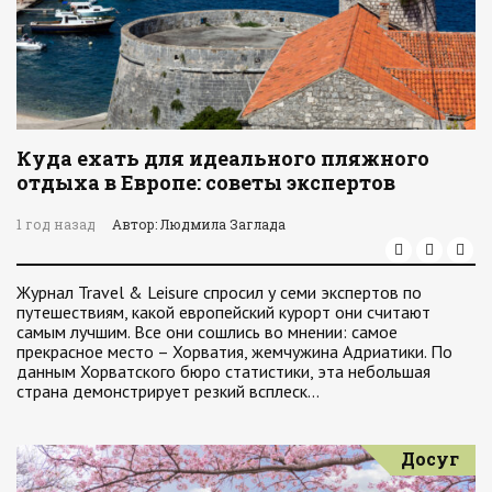
Куда ехать для идеального пляжного
отдыха в Европе: советы экспертов
1 год назад
Автор: Людмила Заглада
Журнал Travel & Leisure спросил у семи экспертов по
путешествиям, какой европейский курорт они считают
самым лучшим. Все они сошлись во мнении: самое
прекрасное место – Хорватия, жемчужина Адриатики. По
данным Хорватского бюро статистики, эта небольшая
страна демонстрирует резкий всплеск…
Досуг