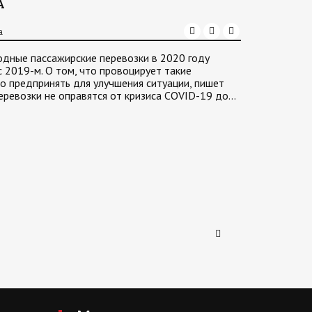
A
а
одные пассажирские перевозки в 2020 году
 2019-м. О том, что провоцирует такие
но предпринять для улучшения ситуации, пишет
ревозки не оправятся от кризиса COVID-19 до…