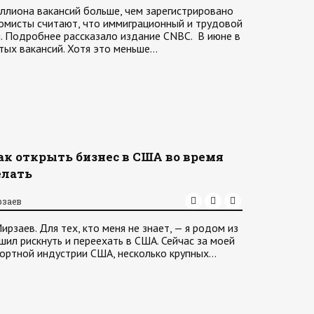
ллиона вакансий больше, чем зарегистрировано
омисты считают, что иммиграционный и трудовой
. Подробнее рассказало издание CNBC. В июне в
тых вакансий. Хотя это меньше…
ак открыть бизнес в США во время
елать
рзаев
ирзаев. Для тех, кто меня не знает, — я родом из
ешил рискнуть и переехать в США. Сейчас за моей
портной индустрии США, несколько крупных…