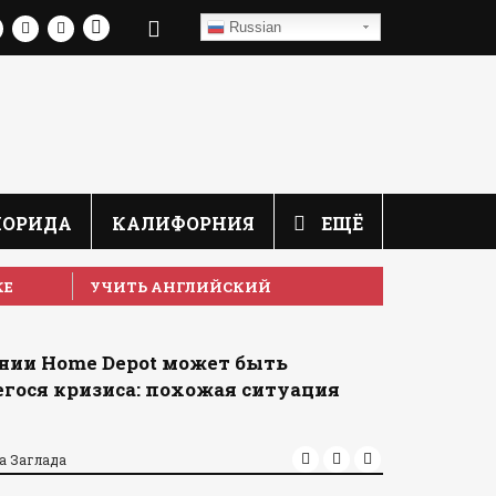
Russian
ЛОРИДА
КАЛИФОРНИЯ
ЕЩЁ
КЕ
УЧИТЬ АНГЛИЙСКИЙ
нии Home Depot может быть
гося кризиса: похожая ситуация
а Заглада