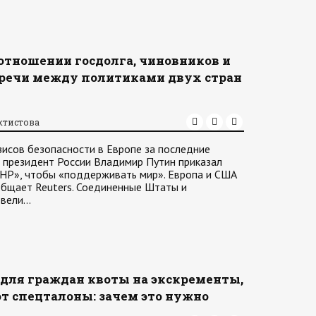
отношении госдолга, чиновников и
стречи между политиками двух стран
ктистова
зисов безопасности в Европе за последние
да президент России Владимир Путин приказал
НР», чтобы «поддерживать мир». Европа и США
общает Reuters. Соединенные Штаты и
ввели…
 для граждан квоты на экскременты,
т спецталоны: зачем это нужно