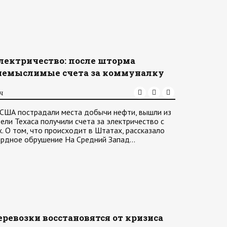
электричество: после шторма
немыслимые счета за коммуналку
ач
 США пострадали места добычи нефти, вышли из
ели Техаса получили счета за электричество с
. О том, что происходит в Штатах, рассказало
ордное обрушение На Средний Запад…
ревозки восстановятся от кризиса