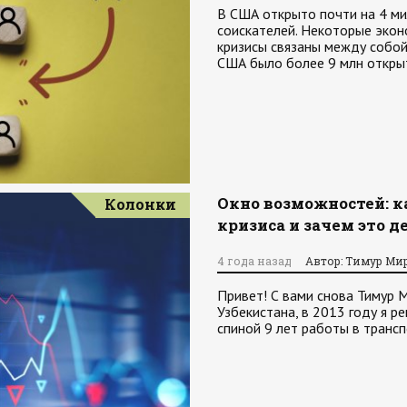
В США открыто почти на 4 ми
соискателей. Некоторые экон
кризисы связаны между собой
США было более 9 млн откры
Окно возможностей: к
Колонки
кризиса и зачем это д
4 года назад
Автор: Тимур Ми
Привет! С вами снова Тимур М
Узбекистана, в 2013 году я р
спиной 9 лет работы в транс