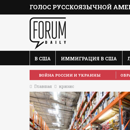
ГОЛОС РУССКОЯЗЫЧНОЙ АМЕ
В США
ИММИГРАЦИЯ В США
ВОЙНА РОССИИ И УКРАИНЫ
ОБР
Главная
кризис