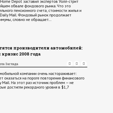
Home Depot заставил экспертов Уолл-стрит
ейшем обвале фондового рынка. Что это
ельного пенсионного счета, стоимости жилья и
 Daily Mail. Фондовый рынок продолжает
симумы, словно не обращает…
тятся производители автомобилей:
 кризис 2008 года
ила Заглада
мобильной компании очень настораживает:
т оказаться на пороге повторения финансового
y Mail. На этот раз источник проблем — не
рые достигли рекордного уровня в $1,7