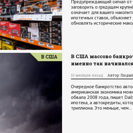
Предупреждающий сигнал от 
заговорить о грядущем крупн
означает для вашего накопит
ипотечных ставок, объясняет
обновлять исторические мак
В США массово банкро
В США
именно так начинался
10 месяцев назад
Автор: Людм
Очередное банкротство авто
американская экономика може
обвала 2008 года, пишет Dail
ипотека, а автокредиты, кото
триллиона. Это меньше, чем…