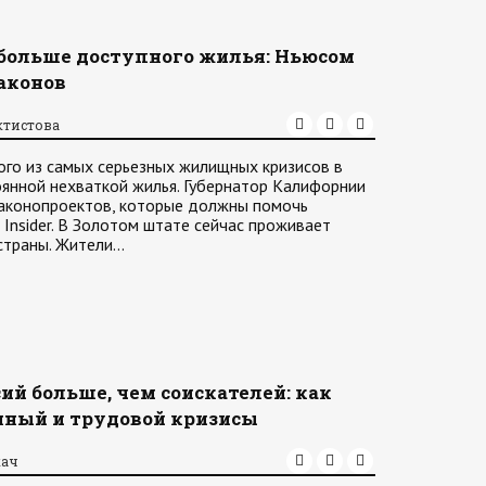
 больше доступного жилья: Ньюсом
аконов
ктистова
го из самых серьезных жилищных кризисов в
оянной нехваткой жилья. Губернатор Калифорнии
законопроектов, которые должны помочь
Insider. В Золотом штате сейчас проживает
страны. Жители…
ий больше, чем соискателей: как
ный и трудовой кризисы
кач