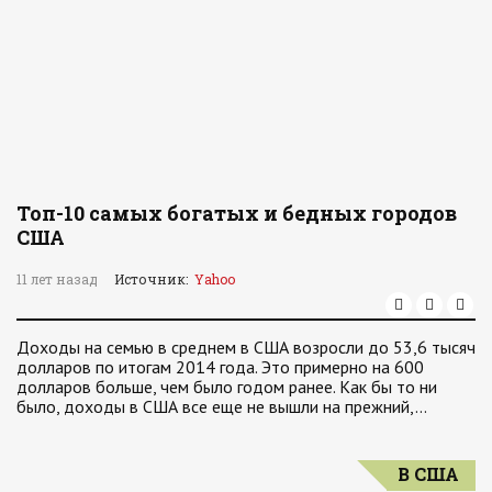
Топ-10 самых богатых и бедных городов
США
11 лет назад
Источник:
Yahoo
Доходы на семью в среднем в США возросли до 53,6 тысяч
долларов по итогам 2014 года. Это примерно на 600
долларов больше, чем было годом ранее. Как бы то ни
было, доходы в США все еще не вышли на прежний,…
В США