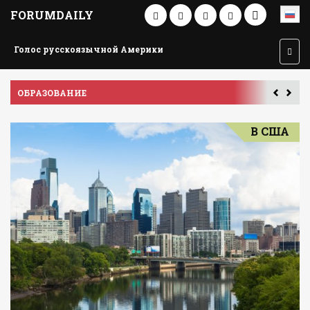
FORUMDAILY
Голос русскоязычной Америки
ОБРАЗОВАНИЕ
П
В США