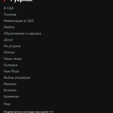
В США
Позитив
Иммиграция в США
Ликбез
Образование и карьера
Досуг
На родине
Woman
Наши люди
Культура
Нью-Йорк
Выбор редакции
Израиль
Колонки
Криминал
Мир
тут
Подписаться на нашу рассылку