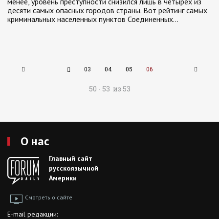
менее, уровень преступности снизился лишь в четырех из
десяти самых опасных городов страны. Вот рейтинг самых
криминальных населенных пунктов Соединенных…
03
04
05
06
50 - 53 из 53
О нас
Главный сайт
русскоязычной
Америки
Смотреть о сайте
E-mail редакции: