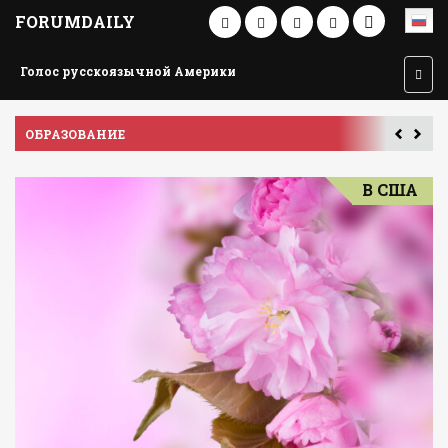
FORUMDAILY
Голос русскоязычной Америки
ПУТЕШЕСТВИЕ ПО АМЕРИКЕ
В США