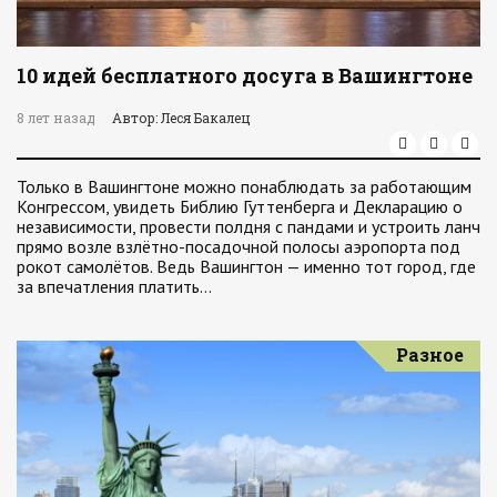
10 идей бесплатного досуга в Вашингтоне
8 лет назад
Автор: Леся Бакалец
Только в Вашингтоне можно понаблюдать за работающим
Конгрессом, увидеть Библию Гуттенберга и Декларацию о
независимости, провести полдня с пандами и устроить ланч
прямо возле взлётно-посадочной полосы аэропорта под
рокот самолётов. Ведь Вашингтон — именно тот город, где
за впечатления платить…
Разное