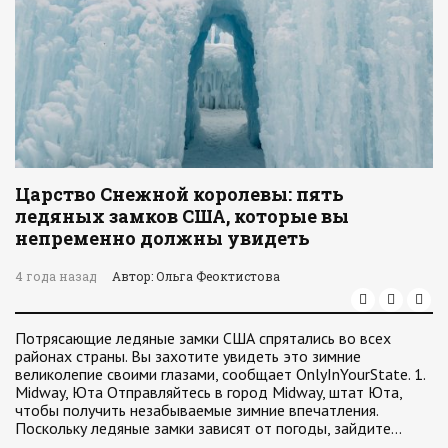
Царство Снежной королевы: пять
ледяных замков США, которые вы
непременно должны увидеть
4 года назад
Автор: Ольга Феоктистова
Потрясающие ледяные замки США спрятались во всех
районах страны. Вы захотите увидеть это зимние
великолепие своими глазами, сообщает OnlyInYourState. 1.
Midway, Юта Отправляйтесь в город Midway, штат Юта,
чтобы получить незабываемые зимние впечатления.
Поскольку ледяные замки зависят от погоды, зайдите…