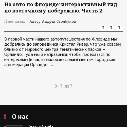
На авто по Флориде: интерактивный гид
по восточному побережью. Часть 2
11 лет назад
Автор: Андрей Столбунов
В первой части нашего автопутешествия по Флориде мы
добрались до заповедника Кристал Ривер, что уже совсем
близко от мирового центра тематических парков –
Орландо. Туда мы и направимся, чтобы проехаться по
интересным (и часто малоизвестным) местам. Городская
агломерация Орландо –…
0 - 7 из 7
О нас
Главный сайт