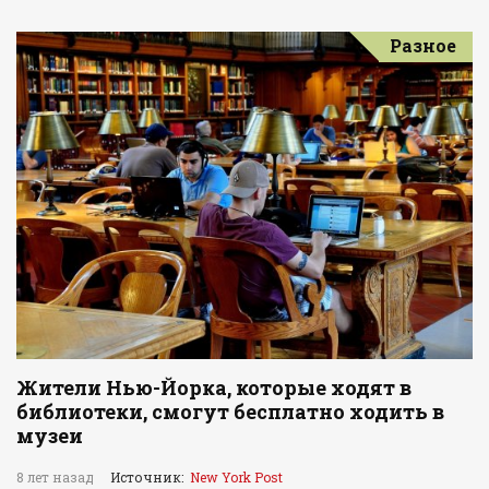
Разное
Жители Нью-Йорка, которые ходят в
библиотеки, смогут бесплатно ходить в
музеи
8 лет назад
Источник:
New York Post