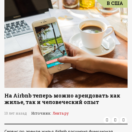
В США
На Airbnb теперь можно арендовать как
жилье, так и человеческий опыт
10 лет назад
Источник:
Лента.ру
Сервис по аренде жилья Airbnb расширил функционал,