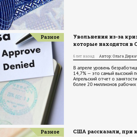
Увольнения из-за кри
Разное
которые находятся в 
6 лет назад
Автор: Ольга Дерка
В апреле уровень безработи
14,7% — это самый высокий п
Апрельский отчет о занятост
более 20 миллионов рабочих 
США рассказали, при 
Разное