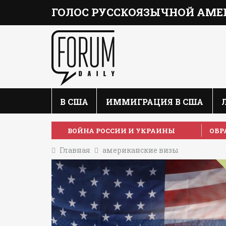
ГОЛОС РУССКОЯЗЫЧНОЙ АМЕ
В США
ИММИГРАЦИЯ В США
ВОЙНА РОССИИ И УКРАИНЫ
ОБР
Главная
американские визы