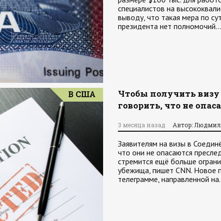
специалистов на высококвал
выводу, что такая мера по су
президента нет полномочий…
Чтобы получить визу 
В США
говорить, что не опа
3 месяца назад
Автор: Людмил
Заявителям на визы в Соеди
что они не опасаются пресле
стремится ещё больше огран
убежища, пишет CNN. Новое 
телеграмме, направленной на