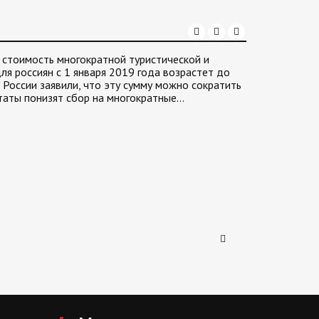
о стоимость многократной туристической и
ля россиян с 1 января 2019 года возрастет до
 России заявили, что эту сумму можно сократить
таты понизят сбор на многократные…