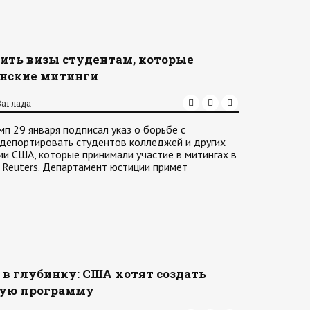
ить визы студентам, которые
нские митинги
Заглада
 29 января подписал указ о борьбе с
депортировать студентов колледжей и других
ми США, которые принимали участие в митингах в
 Reuters. Департамент юстиции примет
 в глубинку: США хотят создать
ую программу