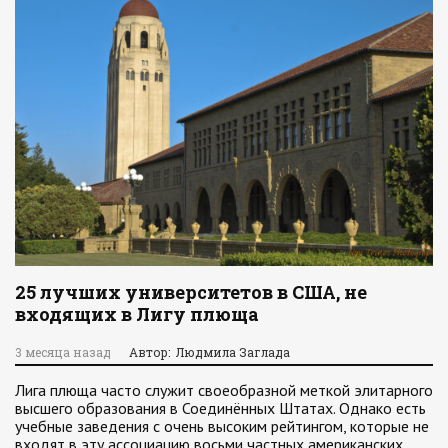
25 лучших университетов в США, не
входящих в Лигу плюща
3 месяца назад
Автор: Людмила Заглада
Лига плюща часто служит своеобразной меткой элитарного
высшего образования в Соединённых Штатах. Однако есть
учебные заведения с очень высоким рейтингом, которые не
входят в эту ассоциацию восьми частных американских