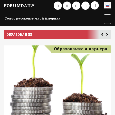
FORUMDAILY
Голос русскоязычной Америки
ПУТЕШЕСТВИЕ ПО АМЕРИКЕ
У
Образование и карьера