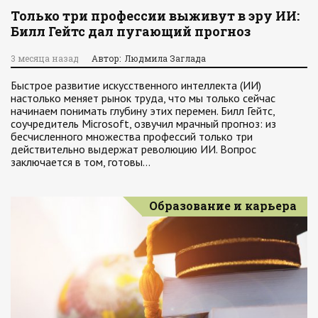
Только три профессии выживут в эру ИИ:
Билл Гейтс дал пугающий прогноз
3 месяца назад
Автор: Людмила Заглада
Быстрое развитие искусственного интеллекта (ИИ)
настолько меняет рынок труда, что мы только сейчас
начинаем понимать глубину этих перемен. Билл Гейтс,
соучредитель Microsoft, озвучил мрачный прогноз: из
бесчисленного множества профессий только три
действительно выдержат революцию ИИ. Вопрос
заключается в том, готовы…
Образование и карьера