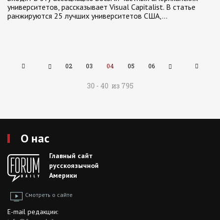
университетов, рассказывает Visual Capitalist. В статье
ранжируются 25 лучших университетов США,…
02
03
04
05
06
30 - 40 из 795
О нас
Главный сайт
русскоязычной
Америки
Смотреть о сайте
E-mail редакции: