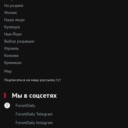
На родине
Woman
Наши люди
Культура
Нью-Йорк
Выбор редакции
Израиль
Колонки
Криминал
Мир
тут
Подписаться на нашу рассылку
Мы в соцсетях
ForumDaily
ForumDaily Telegram
ForumDaily Instagram