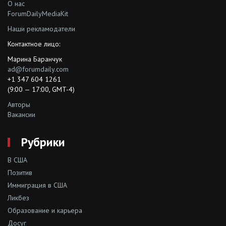
О нас
ForumDailyMediaKit
Наши рекламодатели
Контактное лицо:
Марина Баранчук
ad@forumdaily.com
+1 347 604 1261
(9:00 — 17:00, GMT-4)
Авторы
Вакансии
Рубрики
В США
Позитив
Иммиграция в США
Ликбез
Образование и карьера
Досуг