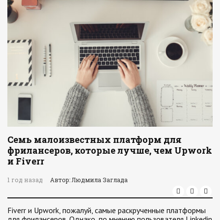
Семь малоизвестных платформ для
фрилансеров, которые лучше, чем Upwork
и Fiverr
1 год назад
Автор: Людмила Заглада
Fiverr и Upwork, пожалуй, самые раскрученные платформы
для фрилансеров. Однако, по мнению пользователя Linkedin