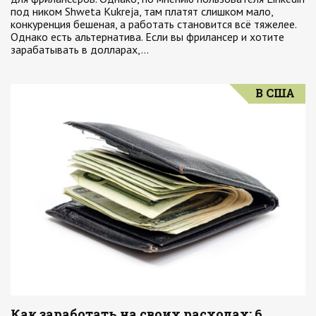
под ником Shweta Kukreja, там платят слишком мало,
конкуренция бешеная, а работать становится всё тяжелее.
Однако есть альтернатива. Если вы фрилансер и хотите
зарабатывать в долларах,…
В США
Как заработать на своих расходах: 6