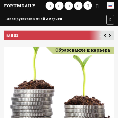
FORUMDAILY
Голос русскоязычной Америки
ПУТЕШЕСТВИЕ ПО АМЕРИКЕ
У
Образование и карьера