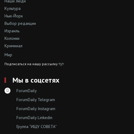
Наши люди
Культура
Нью-Йорк
Выбор редакции
Израиль
Колонки
Криминал
Мир
тут
Подписаться на нашу рассылку
Мы в соцсетях
ForumDaily
ForumDaily Telegram
ForumDaily Instagram
ForumDaily Linkedin
Группа “ИЩУ СОВЕТА”