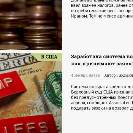
ввел взамен налогов, ранее 
потребительские цены по-преж
Ираном. Тем не менее админ
Заработала система в
В США
как принимают заявк
4 месяца назад
Автор: Людмил
Система возврата средств дл
Верховный суд США признал
без предусмотренных Консти
апреля, сообщает Associated 
подавать заявки на возврат 