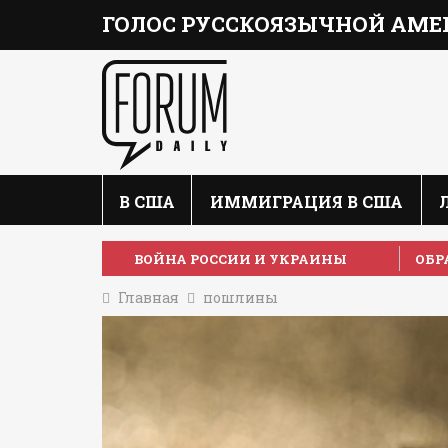
ГОЛОС РУССКОЯЗЫЧНОЙ АМЕ
В США
ИММИГРАЦИЯ В США
ВОЙНА РОССИИ И УКРАИНЫ
ОБР
Главная
пошлины