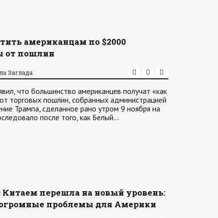
тить американцам по $2000
ы от пошлин
ла Заглада
явил, что большинство американцев получат «как
от торговых пошлин, собранных администрацией
ление Трампа, сделанное рано утром 9 ноября на
последовало после того, как Белый…
 Китаем перешла на новый уровень:
 огромные проблемы для Америки