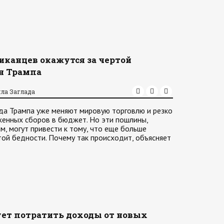
иканцев окажутся за чертой
н Трампа
ла Заглада
а Трампа уже меняют мировую торговлю и резко
енных сборов в бюджет. Но эти пошлины,
м, могут привести к тому, что еще больше
той бедности. Почему так происходит, объясняет
ует потратить доходы от новых