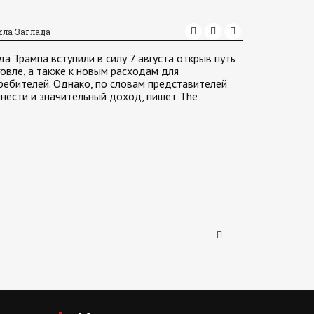
ила Заглада
 Трампа вступили в силу 7 августа открыв путь
говле, а также к новым расходам для
ребителей. Однако, по словам представителей
инести и значительный доход, пишет The