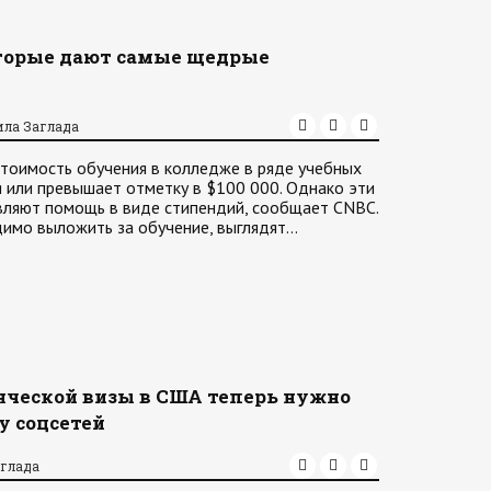
оторые дают самые щедрые
ила Заглада
стоимость обучения в колледже в ряде учебных
 или превышает отметку в $100 000. Однако эти
вляют помощь в виде стипендий, сообщает CNBC.
димо выложить за обучение, выглядят…
нческой визы в США теперь нужно
у соцсетей
аглада