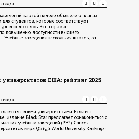
Заглада
аведений на этой неделе объявили о планах
 для студентов, которые соответствуют
 уровню доходов. Это отражает
по повышению доступности высшего
. Учебные заведения нескольких штатов, от…
 университетов США: рейтинг 2025
Заглада
лавятся своими университетами. Если вы
е, издание Black Star предлагает ознакомиться с
высших учебных заведений (ВУЗ). Список
ерситетов мира QS (QS World University Rankings)