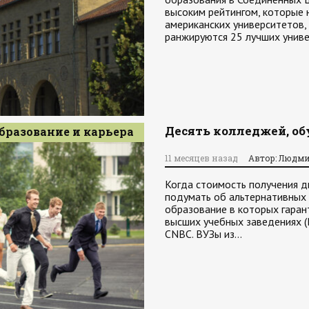
высоким рейтингом, которые 
американских университетов, р
ранжируются 25 лучших унив
Десять колледжей, об
бразование и карьера
11 месяцев назад
Автор: Людми
Когда стоимость получения 
подумать об альтернативных 
образование в которых гаран
высших учебных заведениях (В
CNBC. ВУЗы из…