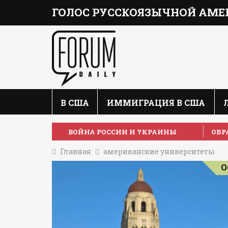
ГОЛОС РУССКОЯЗЫЧНОЙ АМЕ
В США
ИММИГРАЦИЯ В США
ВОЙНА РОССИИ И УКРАИНЫ
ОБР
Главная
американские университеты
О