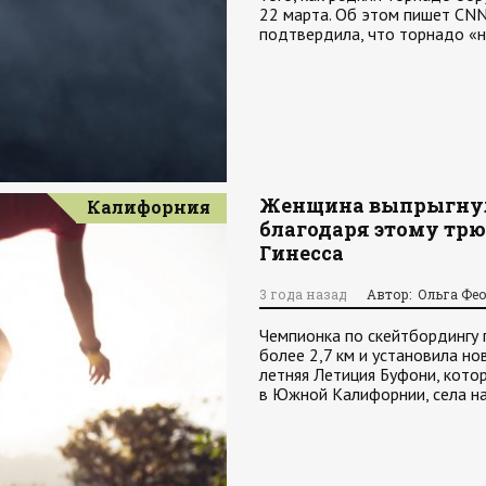
22 марта. Об этом пишет CNN
подтвердила, что торнадо «
Женщина выпрыгнула
Калифорния
благодаря этому трю
Гинесса
3 года назад
Автор: Ольга Фе
Чемпионка по скейтбордингу 
более 2,7 км и установила но
летняя Летиция Буфони, котор
в Южной Калифорнии, села на