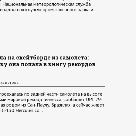
. Национальная метеорологическая служба
ненадолго коснулся» промышленного парка и…
 на скейтборде из самолета:
ку она попала в книгу рекордов
октистова
проехалась по задней части самолета на высоте
вый мировой рекорд Гиннесса, сообщает UPI. 29-
ая родом из Сан-Паулу, Бразилия, а сейчас живет
 C-130 Hercules со…