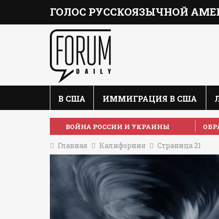
ГОЛОС РУССКОЯЗЫЧНОЙ АМЕ
В США
ИММИГРАЦИЯ В США
ВОЙНА РОССИИ И УКРАИНЫ
ОБР
Главная
Калифорния
Страница 21